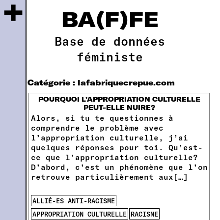
+
BA(F)FE
Base de données
féministe
Catégorie :
lafabriquecrepue.com
POURQUOI L’APPROPRIATION CULTURELLE
PEUT-ELLE NUIRE?
Alors, si tu te questionnes à
comprendre le problème avec
l’appropriation culturelle, j’ai
quelques réponses pour toi. Qu’est-
ce que l’appropriation culturelle?
D’abord, c’est un phénomène que l’on
retrouve particulièrement aux[…]
ALLIÉ-ES ANTI-RACISME
APPROPRIATION CULTURELLE
RACISME