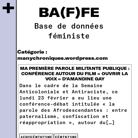
+
BA(F)FE
Base de données
féministe
Catégorie :
manychroniques.wordpress.com
MA PREMIÈRE PAROLE MILITANTE PUBLIQUE :
CONFÉRENCE AUTOUR DU FILM « OUVRIR LA
VOIX » D’AMANDINE GAY
Dans le cadre de la Semaine
Anticoloniale et Antiraciste, ce
lundi 23 février a eu lieu une
conférence-débat intitulée « la
parole des Afrodescendantes : entre
paternalisme, confiscation et
réappropriation », autour du[…]
AFROFÉMINISME
FÉMINISME