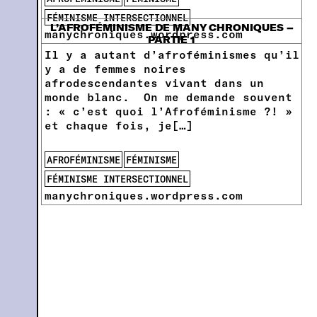
FÉMINISME INTERSECTIONNEL
L’AFROFÉMINISME DE MANY CHRONIQUES –
manychroniques.wordpress.com
PARTIE 1
Il y a autant d’afroféminismes qu’il
y a de femmes noires
afrodescendantes vivant dans un
monde blanc. On me demande souvent
: « c’est quoi l’Afroféminisme ?! »
et chaque fois, je[…]
AFROFÉMINISME
FÉMINISME
FÉMINISME INTERSECTIONNEL
manychroniques.wordpress.com