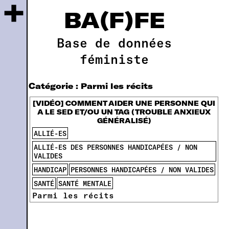
+
BA(F)FE
Base de données
féministe
Catégorie :
Parmi les récits
[VIDÉO] COMMENT AIDER UNE PERSONNE QUI
A LE SED ET/OU UN TAG (TROUBLE ANXIEUX
GÉNÉRALISÉ)
ALLIÉ-ES
ALLIÉ-ES DES PERSONNES HANDICAPÉES / NON
VALIDES
HANDICAP
PERSONNES HANDICAPÉES / NON VALIDES
SANTÉ
SANTÉ MENTALE
Parmi les récits