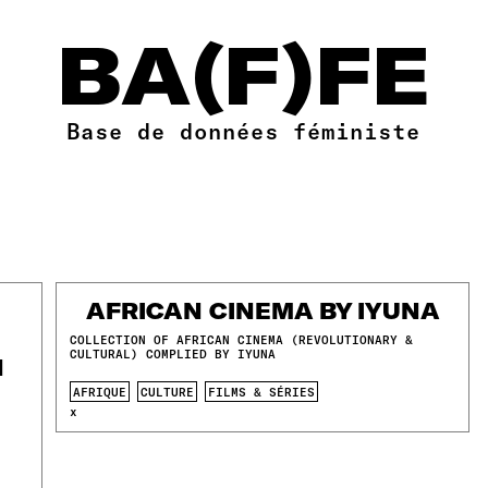
BA(F)FE
Base de données féministe
F
AFRICAN CINEMA BY IYUNA
COLLECTION OF AFRICAN CINEMA (REVOLUTIONARY &
CULTURAL) COMPLIED BY IYUNA
N
AFRIQUE
CULTURE
FILMS & SÉRIES
x
s