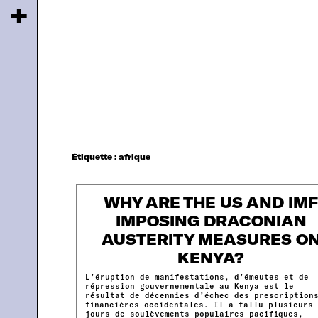
+
Étiquette :
afrique
WHY ARE THE US AND IM
IMPOSING DRACONIAN
AUSTERITY MEASURES O
KENYA?
L’éruption de manifestations, d’émeutes et de
répression gouvernementale au Kenya est le
résultat de décennies d’échec des prescription
financières occidentales. Il a fallu plusieurs
jours de soulèvements populaires pacifiques,