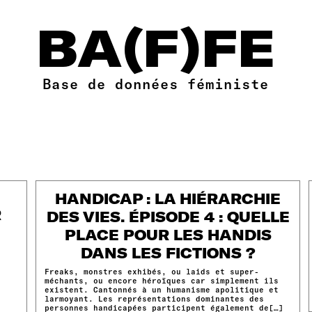
BA(F)FE
Base de données féministe
HANDICAP : LA HIÉRARCHIE
R
DES VIES. ÉPISODE 4 : QUELLE
PLACE POUR LES HANDIS
DANS LES FICTIONS ?
é
Freaks, monstres exhibés, ou laids et super-
]
méchants, ou encore héroïques car simplement ils
existent. Cantonnés à un humanisme apolitique et
larmoyant. Les représentations dominantes des
personnes handicapées participent également de[…]