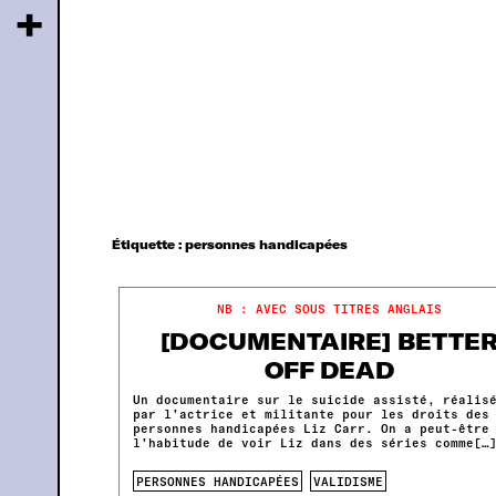
+
Étiquette :
personnes handicapées
NB : AVEC SOUS TITRES ANGLAIS
[DOCUMENTAIRE] BETTE
OFF DEAD
Un documentaire sur le suicide assisté, réalis
par l’actrice et militante pour les droits des
personnes handicapées Liz Carr. On a peut-être
l’habitude de voir Liz dans des séries comme[…
PERSONNES HANDICAPÉES
VALIDISME