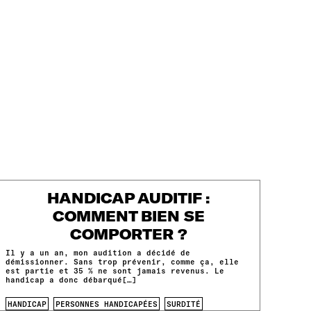
HANDICAP AUDITIF :
COMMENT BIEN SE
COMPORTER ?
Il y a un an, mon audition a décidé de
démissionner. Sans trop prévenir, comme ça, elle
est partie et 35 % ne sont jamais revenus. Le
handicap a donc débarqué[…]
HANDICAP
PERSONNES HANDICAPÉES
SURDITÉ