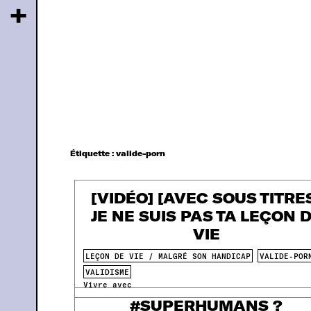
+
Étiquette :
valide-porn
[VIDÉO] [AVEC SOUS TITRE
JE NE SUIS PAS TA LEÇON 
VIE
LEÇON DE VIE / MALGRÉ SON HANDICAP
VALIDE-POR
VALIDISME
Vivre avec
#SUPERHUMANS ?