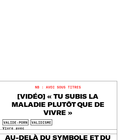
NB : AVEC SOUS TITRES
[VIDÉO] « TU SUBIS LA
MALADIE PLUTÔT QUE DE
VIVRE »
VALIDE-PORN
VALIDISME
Vivre avec
AU-DELÀ DU SYMBOLE ET DU