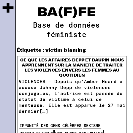
+
BA(F)FE
Base de données
féministe
Étiquette :
victim blaming
CE QUE LES AFFAIRES DEPP ET BAUPIN NOUS
APPRENNENT SUR LA MANIÈRE DE TRAITER
LES VIOLENCES ENVERS LES FEMMES AU
QUOTIDIEN
VIOLENCES – Depuis qu’Amber Heard a
accusé Johnny Depp de violences
conjugales, l’actrice est passée du
statut de victime à celui de
menteuse. Elle est apparue le 27 mai
dernier[…]
IMPUNITÉ DES GENS CÉLÈBRES
SEXISME