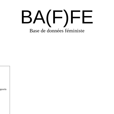
BA(F)FE
Base de données féministe
sports