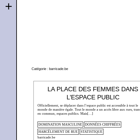
+
Catégorie :
barricade.be
LA PLACE DES FEMMES DANS
L’ESPACE PUBLIC
Officiellement, se déplacer dans l’espace public est accessible à tout le
monde de manière égale. Tout le monde a un accès libre aux rues, tran
en commun, espaces publics. Mais[…]
DOMINATION MASCULINE
DONNÉES CHIFFRÉES
HARCÉLEMENT DE RUE
STATISTIQUE
barricade.be