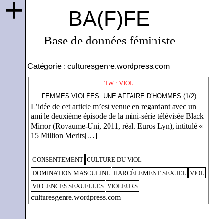
+
BA(F)FE
Base de données féministe
Catégorie :
culturesgenre.wordpress.com
TW : VIOL
FEMMES VIOLÉES: UNE AFFAIRE D’HOMMES (1/2)
L’idée de cet article m’est venue en regardant avec un
ami le deuxième épisode de la mini-série télévisée Black
Mirror (Royaume-Uni, 2011, réal. Euros Lyn), intitulé «
15 Million Merits[…]
CONSENTEMENT
CULTURE DU VIOL
DOMINATION MASCULINE
HARCÈLEMENT SEXUEL
VIOL
VIOLENCES SEXUELLES
VIOLEURS
culturesgenre.wordpress.com