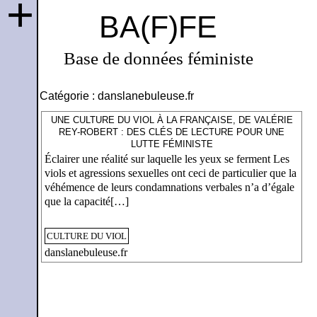
+
BA(F)FE
Base de données féministe
Catégorie :
danslanebuleuse.fr
UNE CULTURE DU VIOL À LA FRANÇAISE, DE VALÉRIE
REY-ROBERT : DES CLÉS DE LECTURE POUR UNE
LUTTE FÉMINISTE
Éclairer une réalité sur laquelle les yeux se ferment Les
viols et agressions sexuelles ont ceci de particulier que la
véhémence de leurs condamnations verbales n’a d’égale
que la capacité[…]
CULTURE DU VIOL
danslanebuleuse.fr