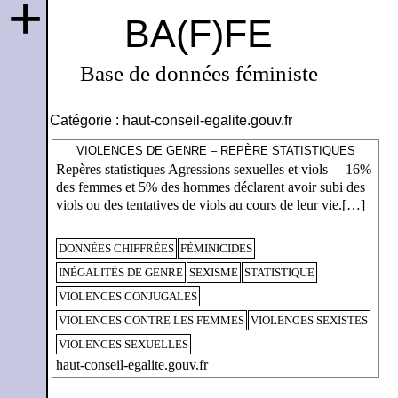
+
BA(F)FE
Base de données féministe
Catégorie :
haut-conseil-egalite.gouv.fr
VIOLENCES DE GENRE – REPÈRE STATISTIQUES
Repères statistiques Agressions sexuelles et viols 16%
des femmes et 5% des hommes déclarent avoir subi des
viols ou des tentatives de viols au cours de leur vie.[…]
DONNÉES CHIFFRÉES
FÉMINICIDES
INÉGALITÉS DE GENRE
SEXISME
STATISTIQUE
VIOLENCES CONJUGALES
VIOLENCES CONTRE LES FEMMES
VIOLENCES SEXISTES
VIOLENCES SEXUELLES
haut-conseil-egalite.gouv.fr