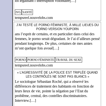
loi légalisant l’interruption volontaire[…]
IVG
SANTÉ
tempsreel.nouvelobs.com
J’AI TESTÉ LE PORNO FÉMINISTE, À MILLE LIEUES DU
PORNO VERSION YOUPORN
ans l’esprit de certains, et en particulier dans celui des
femmes, le porno serait dégradant. Je l’ai d’ailleurs pensé
pendant longtemps. De plus, certaines de mes amies
m’ont quelque fois avoué[…]
PORNO
PORNO FÉMINISTE
TRAVAIL DU SEXE
tempsreel.nouvelobs.com
« L’AGRESSIVITÉ DE LA POLICE EST TRIPLÉE QUAND
LES CONTRÔLÉS NE SONT PAS BLANCS »
Le sociologue Sébastian Roché, qui a observé les
différences de traitement des habitants en fonction de
leurs lieux de vie, pointe la négation par l’Etat du
problème, central, des contrôles discriminatoires.
Interview.[…]