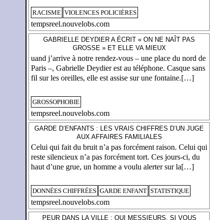
RACISME
VIOLENCES POLICIÈRES
tempsreel.nouvelobs.com
GABRIELLE DEYDIER A ÉCRIT « ON NE NAÎT PAS
GROSSE » ET ELLE VA MIEUX
uand j’arrive à notre rendez-vous – une place du nord de
Paris –, Gabrielle Deydier est au téléphone. Casque sans
fil sur les oreilles, elle est assise sur une fontaine.[…]
GROSSOPHOBIE
tempsreel.nouvelobs.com
GARDE D’ENFANTS : LES VRAIS CHIFFRES D’UN JUGE
AUX AFFAIRES FAMILIALES
Celui qui fait du bruit n’a pas forcément raison. Celui qui
reste silencieux n’a pas forcément tort. Ces jours-ci, du
haut d’une grue, un homme a voulu alerter sur la[…]
DONNÉES CHIFFRÉES
GARDE ENFANT
STATISTIQUE
tempsreel.nouvelobs.com
PEUR DANS LA VILLE : OUI MESSIEURS, SI VOUS