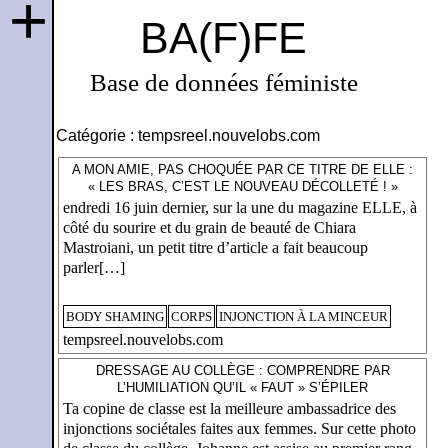
+
BA(F)FE
Base de données féministe
Catégorie :
tempsreel.nouvelobs.com
A MON AMIE, PAS CHOQUÉE PAR CE TITRE DE ELLE :
« LES BRAS, C’EST LE NOUVEAU DÉCOLLETÉ ! »
endredi 16 juin dernier, sur la une du magazine ELLE, à
côté du sourire et du grain de beauté de Chiara
Mastroiani, un petit titre d’article a fait beaucoup
parler[…]
BODY SHAMING
CORPS
INJONCTION À LA MINCEUR
tempsreel.nouvelobs.com
DRESSAGE AU COLLÈGE : COMPRENDRE PAR
L’HUMILIATION QU’IL « FAUT » S’ÉPILER
Ta copine de classe est la meilleure ambassadrice des
injonctions sociétales faites aux femmes. Sur cette photo