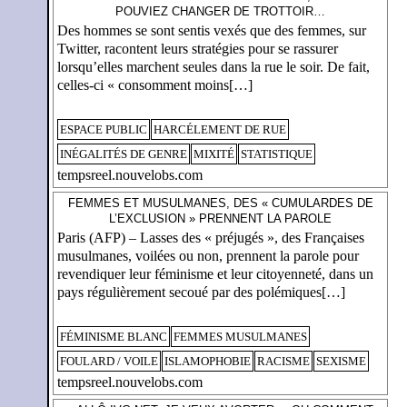
POUVIEZ CHANGER DE TROTTOIR…
Des hommes se sont sentis vexés que des femmes, sur
Twitter, racontent leurs stratégies pour se rassurer
lorsqu’elles marchent seules dans la rue le soir. De fait,
celles-ci « consomment moins[…]
ESPACE PUBLIC
HARCÉLEMENT DE RUE
INÉGALITÉS DE GENRE
MIXITÉ
STATISTIQUE
tempsreel.nouvelobs.com
FEMMES ET MUSULMANES, DES « CUMULARDES DE
L’EXCLUSION » PRENNENT LA PAROLE
Paris (AFP) – Lasses des « préjugés », des Françaises
musulmanes, voilées ou non, prennent la parole pour
revendiquer leur féminisme et leur citoyenneté, dans un
pays régulièrement secoué par des polémiques[…]
FÉMINISME BLANC
FEMMES MUSULMANES
FOULARD / VOILE
ISLAMOPHOBIE
RACISME
SEXISME
tempsreel.nouvelobs.com