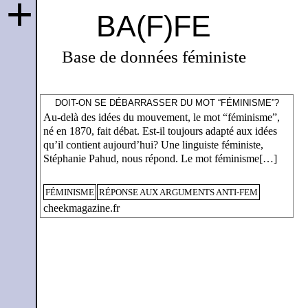
+
BA(F)FE
Base de données féministe
DOIT-ON SE DÉBARRASSER DU MOT “FÉMINISME”?
Au-delà des idées du mouvement, le mot “féminisme”,
né en 1870, fait débat. Est-il toujours adapté aux idées
qu’il contient aujourd’hui? Une linguiste féministe,
Stéphanie Pahud, nous répond. Le mot féminisme[…]
FÉMINISME
RÉPONSE AUX ARGUMENTS ANTI-FEM
cheekmagazine.fr