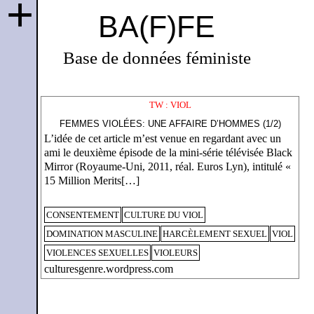
+
BA(F)FE
Base de données féministe
TW : VIOL
FEMMES VIOLÉES: UNE AFFAIRE D’HOMMES (1/2)
L’idée de cet article m’est venue en regardant avec un
ami le deuxième épisode de la mini-série télévisée Black
Mirror (Royaume-Uni, 2011, réal. Euros Lyn), intitulé «
15 Million Merits[…]
CONSENTEMENT
CULTURE DU VIOL
DOMINATION MASCULINE
HARCÈLEMENT SEXUEL
VIOL
VIOLENCES SEXUELLES
VIOLEURS
culturesgenre.wordpress.com