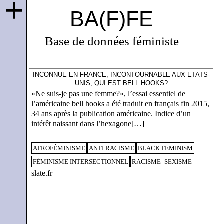
+
BA(F)FE
Base de données féministe
INCONNUE EN FRANCE, INCONTOURNABLE AUX ETATS-
UNIS, QUI EST BELL HOOKS?
«Ne suis-je pas une femme?», l’essai essentiel de
l’américaine bell hooks a été traduit en français fin 2015,
34 ans après la publication américaine. Indice d’un
intérêt naissant dans l’hexagone[…]
AFROFÉMINISME
ANTI RACISME
BLACK FEMINISM
FÉMINISME INTERSECTIONNEL
RACISME
SEXISME
slate.fr