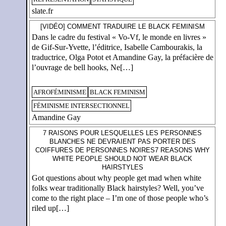
slate.fr
[VIDÉO] COMMENT TRADUIRE LE BLACK FEMINISM
Dans le cadre du festival « Vo-Vf, le monde en livres »
de Gif-Sur-Yvette, l’éditrice, Isabelle Cambourakis, la
traductrice, Olga Potot et Amandine Gay, la préfacière de
l’ouvrage de bell hooks, Ne[…]
AFROFÉMINISME
BLACK FEMINISM
FÉMINISME INTERSECTIONNEL
Amandine Gay
7 RAISONS POUR LESQUELLES LES PERSONNES
BLANCHES NE DEVRAIENT PAS PORTER DES
COIFFURES DE PERSONNES NOIRES7 REASONS WHY
WHITE PEOPLE SHOULD NOT WEAR BLACK
HAIRSTYLES
Got questions about why people get mad when white
folks wear traditionally Black hairstyles? Well, you’ve
come to the right place – I’m one of those people who’s
riled up[…]