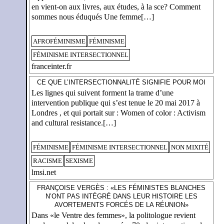
en vient-on aux livres, aux études, à la sce? Comment
sommes nous éduqués Une femme[…]
AFROFÉMINISME
FÉMINISME
FÉMINISME INTERSECTIONNEL
franceinter.fr
CE QUE L’INTERSECTIONNALITÉ SIGNIFIE POUR MOI
Les lignes qui suivent forment la trame d’une
intervention publique qui s’est tenue le 20 mai 2017 à
Londres , et qui portait sur : Women of color : Activism
and cultural resistance.[…]
FÉMINISME
FÉMINISME INTERSECTIONNEL
NON MIXITÉ
RACISME
SEXISME
lmsi.net
FRANÇOISE VERGÈS : «LES FÉMINISTES BLANCHES
N’ONT PAS INTÉGRÉ DANS LEUR HISTOIRE LES
AVORTEMENTS FORCÉS DE LA RÉUNION»
Dans «le Ventre des femmes», la politologue revient