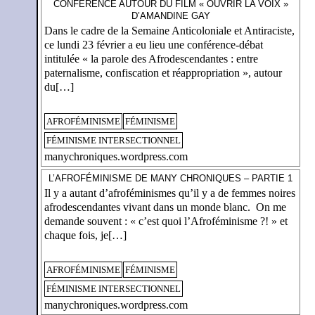
CONFÉRENCE AUTOUR DU FILM « OUVRIR LA VOIX »
D’AMANDINE GAY
Dans le cadre de la Semaine Anticoloniale et Antiraciste,
ce lundi 23 février a eu lieu une conférence-débat
intitulée « la parole des Afrodescendantes : entre
paternalisme, confiscation et réappropriation », autour
du[…]
AFROFÉMINISME
FÉMINISME
FÉMINISME INTERSECTIONNEL
manychroniques.wordpress.com
L’AFROFÉMINISME DE MANY CHRONIQUES – PARTIE 1
Il y a autant d’afroféminismes qu’il y a de femmes noires
afrodescendantes vivant dans un monde blanc. On me
demande souvent : « c’est quoi l’Afroféminisme ?! » et
chaque fois, je[…]
AFROFÉMINISME
FÉMINISME
FÉMINISME INTERSECTIONNEL
manychroniques.wordpress.com