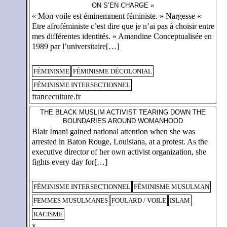
ON S’EN CHARGE »
« Mon voile est éminemment féministe. » Nargesse «
Etre afroféministe c’est dire que je n’ai pas à choisir entre
mes différentes identités. » Amandine Conceptualisée en
1989 par l’universitaire[…]
FÉMINISME
FÉMINISME DÉCOLONIAL
FÉMINISME INTERSECTIONNEL
franceculture.fr
THE BLACK MUSLIM ACTIVIST TEARING DOWN THE
BOUNDARIES AROUND WOMANHOOD
Blair Imani gained national attention when she was
arrested in Baton Rouge, Louisiana, at a protest. As the
executive director of her own activist organization, she
fights every day for[…]
FÉMINISME INTERSECTIONNEL
FÉMINISME MUSULMAN
FEMMES MUSULMANES
FOULARD / VOILE
ISLAM
RACISME
x