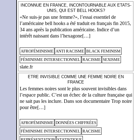
INCONNUE EN FRANCE, INCONTOURNABLE AUX ETATS-
UNIS, QUI EST BELL HOOKS?
«Ne suis-je pas une femme?», l’essai essentiel de
l’américaine bell hooks a été traduit en français fin 2015,
34 ans après la publication américaine. Indice d’un
intérêt naissant dans l’hexagone[…]
AFROFÉMINISME
ANTI RACISME
BLACK FEMINISM
FÉMINISME INTERSECTIONNEL
RACISME
SEXISME
slate.fr
ETRE INVISIBLE COMME UNE FEMME NOIRE EN
FRANCE
Les femmes noires sont le plus souvent invisibles dans
l’espace public. C’est un échec de la culture française qui
ne sait pas les inclure. Dans son documentaire Trop noire
pour être[…]
AFROFÉMINISME
DONNÉES CHIFFRÉES
FÉMINISME INTERSECTIONNEL
RACISME
REPRÉSENTATION
STATISTIQUE