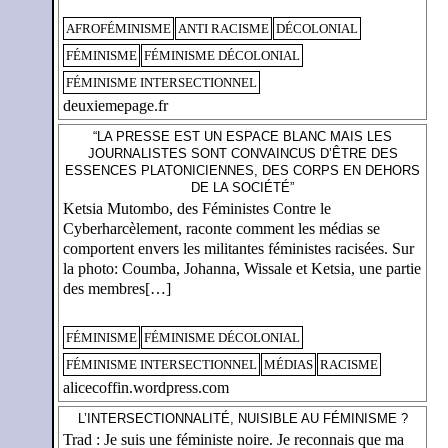
AFROFÉMINISME
ANTI RACISME
DÉCOLONIAL
FÉMINISME
FÉMINISME DÉCOLONIAL
FÉMINISME INTERSECTIONNEL
deuxiemepage.fr
“LA PRESSE EST UN ESPACE BLANC MAIS LES
JOURNALISTES SONT CONVAINCUS D’ÊTRE DES
ESSENCES PLATONICIENNES, DES CORPS EN DEHORS
DE LA SOCIÉTÉ”
Ketsia Mutombo, des Féministes Contre le
Cyberharcèlement, raconte comment les médias se
comportent envers les militantes féministes racisées. Sur
la photo: Coumba, Johanna, Wissale et Ketsia, une partie
des membres[…]
FÉMINISME
FÉMINISME DÉCOLONIAL
FÉMINISME INTERSECTIONNEL
MÉDIAS
RACISME
alicecoffin.wordpress.com
L’INTERSECTIONNALITÉ, NUISIBLE AU FÉMINISME ?
Trad : Je suis une féministe noire. Je reconnais que ma