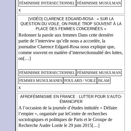
FÉMINISME INTERSECTIONNEL
FÉMINISME MUSULMAN
x
[VIDÉO] CLARENCE EDGARD-ROSA : « SUR LA
QUESTION DU VOILE, ON PARLE TROP SOUVENT À LA
PLACE DES FEMMES CONCERNÉES »
Redonner la parole aux femmes Dans cette dernière
partie de l’interview qu’elle nous a accordée, la
journalise Clarence Edgard-Rosa nous explique que,
comme souvent en matière d’intersectionnalité des luttes,
on[…]
FÉMINISME INTERSECTIONNEL
FÉMINISME MUSULMAN
FEMMES MUSULMANES
FOULARD / VOILE
ISLAM
x
AFROFÉMINISME EN FRANCE : LUTTER POUR S’AUTO-
ÉMANCIPER
A l’occasion de la journée d’études intitulée « Défaire
l’empire », organisée par leCentre de recherches
sociologiques et politiques de Paris et le Groupe de
Recherche Audre Lorde le 29 juin 2015[…]