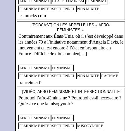
AFROFÉMINISME
BLACK FEMINISM
FÉMINISME
FÉMINISME INTERSECTIONNEL
NON MIXITÉ
lesinrocks.com
[PODCAST] ON LES APPELLE LES « AFRO-
FÉMINISTES ».
Contrairement aux États-Unis, où il s’est développé dans
les années 70 à l’initiative notamment d’Angela Davis, le
mouvement en est encore à l’état embryonnaire en
France. Difficile de dire combien[…]
AFROFÉMINISME
FÉMINISME
FÉMINISME INTERSECTIONNEL
NON MIXITÉ
RACISME
franceinter.fr
[VIDÉO] AFRO-FEMINISME ET INTERSECTIONNALITE
Pourquoi l’afro-féminisme ? Pourquoi est-il nécessaire ?
Qu’est ce que la misogynoir ?
AFROFÉMINISME
FÉMINISME
FÉMINISME INTERSECTIONNEL
MISOGYNOIRE