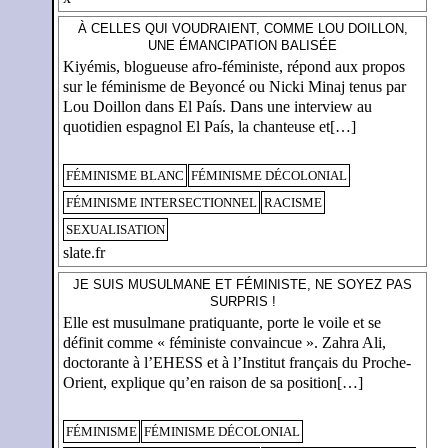
À CELLES QUI VOUDRAIENT, COMME LOU DOILLON,
UNE ÉMANCIPATION BALISÉE
Kiyémis, blogueuse afro-féministe, répond aux propos
sur le féminisme de Beyoncé ou Nicki Minaj tenus par
Lou Doillon dans El País. Dans une interview au
quotidien espagnol El País, la chanteuse et[…]
FÉMINISME BLANC
FÉMINISME DÉCOLONIAL
FÉMINISME INTERSECTIONNEL
RACISME
SEXUALISATION
slate.fr
JE SUIS MUSULMANE ET FÉMINISTE, NE SOYEZ PAS
SURPRIS !
Elle est musulmane pratiquante, porte le voile et se
définit comme « féministe convaincue ». Zahra Ali,
doctorante à l’EHESS et à l’Institut français du Proche-
Orient, explique qu’en raison de sa position[…]
FÉMINISME
FÉMINISME DÉCOLONIAL