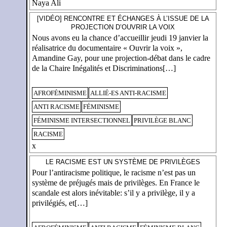
Naya Ali
[VIDÉO] RENCONTRE ET ÉCHANGES À L’ISSUE DE LA
PROJECTION D’OUVRIR LA VOIX
Nous avons eu la chance d’accueillir jeudi 19 janvier la
réalisatrice du documentaire « Ouvrir la voix »,
Amandine Gay, pour une projection-débat dans le cadre
de la Chaire Inégalités et Discriminations[…]
AFROFÉMINISME
ALLIÉ-ES ANTI-RACISME
ANTI RACISME
FÉMINISME
FÉMINISME INTERSECTIONNEL
PRIVILÈGE BLANC
RACISME
x
LE RACISME EST UN SYSTÈME DE PRIVILÈGES
Pour l’antiracisme politique, le racisme n’est pas un
système de préjugés mais de privilèges. En France le
scandale est alors inévitable: s’il y a privilège, il y a
privilégiés, et[…]