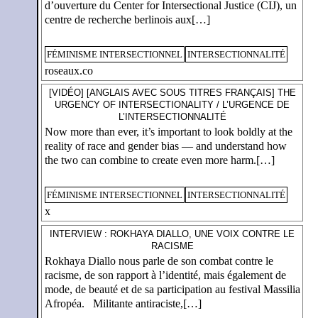
d’ouverture du Center for Intersectional Justice (CIJ), un
centre de recherche berlinois aux[…]
FÉMINISME INTERSECTIONNEL
INTERSECTIONNALITÉ
roseaux.co
[VIDÉO] [ANGLAIS AVEC SOUS TITRES FRANÇAIS] THE
URGENCY OF INTERSECTIONALITY / L’URGENCE DE
L’INTERSECTIONNALITÉ
Now more than ever, it’s important to look boldly at the
reality of race and gender bias — and understand how
the two can combine to create even more harm.[…]
FÉMINISME INTERSECTIONNEL
INTERSECTIONNALITÉ
x
INTERVIEW : ROKHAYA DIALLO, UNE VOIX CONTRE LE
RACISME
Rokhaya Diallo nous parle de son combat contre le
racisme, de son rapport à l’identité, mais également de
mode, de beauté et de sa participation au festival Massilia
Afropéa. Militante antiraciste,[…]