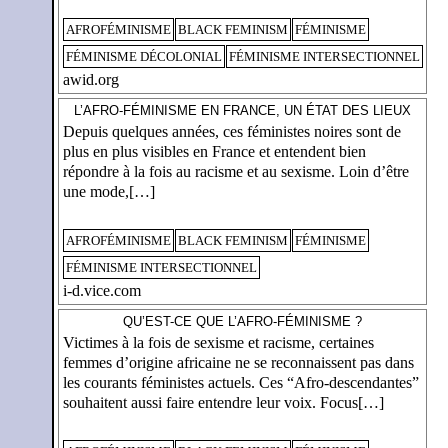
AFROFÉMINISME
BLACK FEMINISM
FÉMINISME
FÉMINISME DÉCOLONIAL
FÉMINISME INTERSECTIONNEL
awid.org
L’AFRO-FÉMINISME EN FRANCE, UN ÉTAT DES LIEUX
Depuis quelques années, ces féministes noires sont de
plus en plus visibles en France et entendent bien
répondre à la fois au racisme et au sexisme. Loin d’être
une mode,[…]
AFROFÉMINISME
BLACK FEMINISM
FÉMINISME
FÉMINISME INTERSECTIONNEL
i-d.vice.com
QU’EST-CE QUE L’AFRO-FÉMINISME ?
Victimes à la fois de sexisme et racisme, certaines
femmes d’origine africaine ne se reconnaissent pas dans
les courants féministes actuels. Ces “Afro-descendantes”
souhaitent aussi faire entendre leur voix. Focus[…]