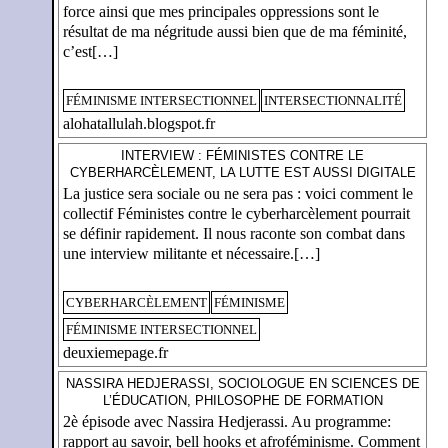
force ainsi que mes principales oppressions sont le
résultat de ma négritude aussi bien que de ma féminité,
c’est[…]
FÉMINISME INTERSECTIONNEL
INTERSECTIONNALITÉ
alohatallulah.blogspot.fr
INTERVIEW : FÉMINISTES CONTRE LE
CYBERHARCÈLEMENT, LA LUTTE EST AUSSI DIGITALE
La justice sera sociale ou ne sera pas : voici comment le
collectif Féministes contre le cyberharcèlement pourrait
se définir rapidement. Il nous raconte son combat dans
une interview militante et nécessaire.[…]
CYBERHARCÈLEMENT
FÉMINISME
FÉMINISME INTERSECTIONNEL
deuxiemepage.fr
NASSIRA HEDJERASSI, SOCIOLOGUE EN SCIENCES DE
L’ÉDUCATION, PHILOSOPHE DE FORMATION
2è épisode avec Nassira Hedjerassi. Au programme:
rapport au savoir, bell hooks et afroféminisme. Comment