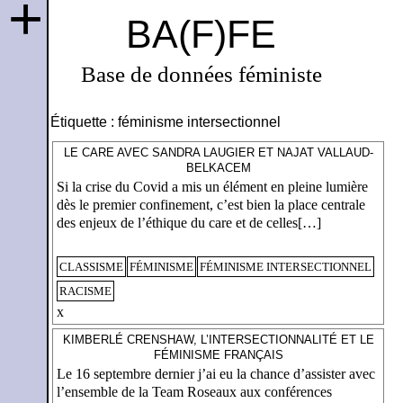
+
BA(F)FE
Base de données féministe
Étiquette :
féminisme intersectionnel
LE CARE AVEC SANDRA LAUGIER ET NAJAT VALLAUD-
BELKACEM
Si la crise du Covid a mis un élément en pleine lumière
dès le premier confinement, c’est bien la place centrale
des enjeux de l’éthique du care et de celles[…]
CLASSISME
FÉMINISME
FÉMINISME INTERSECTIONNEL
RACISME
x
KIMBERLÉ CRENSHAW, L’INTERSECTIONNALITÉ ET LE
FÉMINISME FRANÇAIS
Le 16 septembre dernier j’ai eu la chance d’assister avec
l’ensemble de la Team Roseaux aux conférences