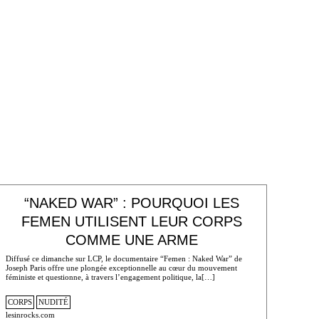
“NAKED WAR” : POURQUOI LES
FEMEN UTILISENT LEUR CORPS
COMME UNE ARME
Diffusé ce dimanche sur LCP, le documentaire “Femen : Naked War” de
Joseph Paris offre une plongée exceptionnelle au cœur du mouvement
féministe et questionne, à travers l’engagement politique, la[…]
CORPS
NUDITÉ
lesinrocks.com