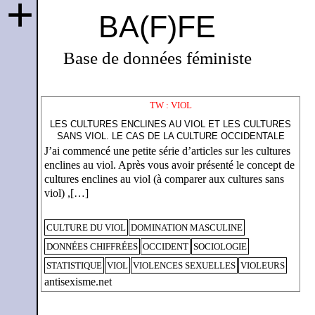
+
BA(F)FE
Base de données féministe
TW : VIOL
LES CULTURES ENCLINES AU VIOL ET LES CULTURES
SANS VIOL. LE CAS DE LA CULTURE OCCIDENTALE
J’ai commencé une petite série d’articles sur les cultures
enclines au viol. Après vous avoir présenté le concept de
cultures enclines au viol (à comparer aux cultures sans
viol) ,[…]
CULTURE DU VIOL
DOMINATION MASCULINE
DONNÉES CHIFFRÉES
OCCIDENT
SOCIOLOGIE
STATISTIQUE
VIOL
VIOLENCES SEXUELLES
VIOLEURS
antisexisme.net