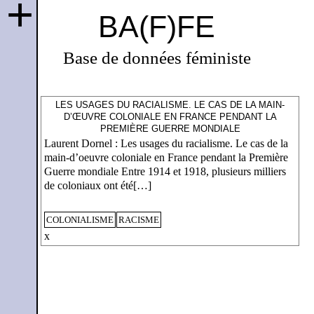
+
BA(F)FE
Base de données féministe
LES USAGES DU RACIALISME. LE CAS DE LA MAIN-
D’ŒUVRE COLONIALE EN FRANCE PENDANT LA
PREMIÈRE GUERRE MONDIALE
Laurent Dornel : Les usages du racialisme. Le cas de la
main-d’oeuvre coloniale en France pendant la Première
Guerre mondiale Entre 1914 et 1918, plusieurs milliers
de coloniaux ont été[…]
COLONIALISME
RACISME
x