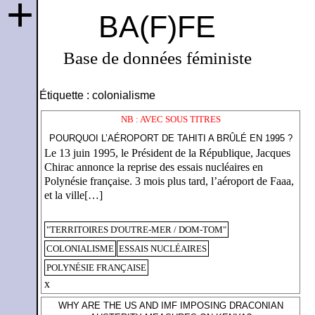
+
BA(F)FE
Base de données féministe
Étiquette :
colonialisme
NB : AVEC SOUS TITRES
POURQUOI L’AÉROPORT DE TAHITI A BRÛLÉ EN 1995 ?
Le 13 juin 1995, le Président de la République, Jacques
Chirac annonce la reprise des essais nucléaires en
Polynésie française. 3 mois plus tard, l’aéroport de Faaa,
et la ville[…]
"TERRITOIRES D'OUTRE-MER / DOM-TOM"
COLONIALISME
ESSAIS NUCLÉAIRES
POLYNÉSIE FRANÇAISE
x
WHY ARE THE US AND IMF IMPOSING DRACONIAN