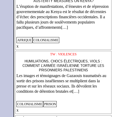
AUSTERITY MEASURES ON KENYA?
L’éruption de manifestations, d’émeutes et de répression
gouvernementale au Kenya est le résultat de décennies
d’échec des prescriptions financières occidentales. Il a
fallu plusieurs jours de soulèvements populaires
pacifiques, d’affrontements[…]
AFRIQUE
COLONIALISME
x
TW : VIOLENCES
HUMILIATIONS, CHOCS ÉLECTRIQUES, VIOLS :
COMMENT L’ARMÉE ISRAÉLIENNE TORTURE LES
PRISONNIERS PALESTINIENS
Les images et témoignages de Gazaouis traumatisés au
sortir des prisons israéliennes se multiplient dans la
presse et sur les réseaux sociaux. Ils dévoilent les
conditions de détention brutales et[…]
COLONIALISME
PRISON
x