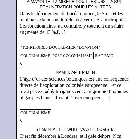
À MAYOTTE, LA MISÈRE POUR LES UNS, LA SUR-
RÉMUNÉRATION POUR LES AUTRES
Dans le département de l’océan Indien, le Smic et les
minima sociaux sont inférieurs à ceux de la métropole.
Les fonctionnaires, au contraire, y touchent un salaire
augmenté de 43 %.[…]
"TERRITOIRES D'OUTRE-MER / DOM-TOM"
COLONIALISME
POST-COLONIALISME
RACISME
x
NAMED AFTER MEN
L’âge d’or des sciences botaniques est une conséquence
directe de l’exploration coloniale européenne – et ce
n’est pas exagéré. Imaginez ceci : un groupe d’hommes
oligarques blancs, fuyant l’hiver européen[…]
COLONIALISME
x
YEMANJÁ, THE WHITEWASHED ORISHA
C’est fin décembre à Londres, et il gèle dehors. Nos