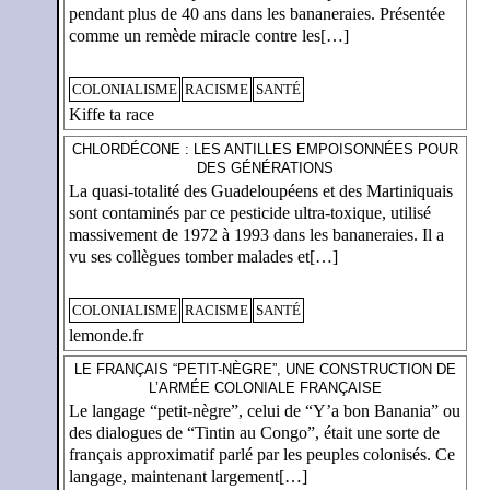
pendant plus de 40 ans dans les bananeraies. Présentée
comme un remède miracle contre les[…]
COLONIALISME
RACISME
SANTÉ
Kiffe ta race
CHLORDÉCONE : LES ANTILLES EMPOISONNÉES POUR
DES GÉNÉRATIONS
La quasi-totalité des Guadeloupéens et des Martiniquais
sont contaminés par ce pesticide ultra-toxique, utilisé
massivement de 1972 à 1993 dans les bananeraies. Il a
vu ses collègues tomber malades et[…]
COLONIALISME
RACISME
SANTÉ
lemonde.fr
LE FRANÇAIS “PETIT-NÈGRE”, UNE CONSTRUCTION DE
L’ARMÉE COLONIALE FRANÇAISE
Le langage “petit-nègre”, celui de “Y’a bon Banania” ou
des dialogues de “Tintin au Congo”, était une sorte de
français approximatif parlé par les peuples colonisés. Ce
langage, maintenant largement[…]