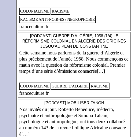
COLONIALISME
RACISME
RACISME ANTI-NOIR-ES / NEGROPHOBIE
franceculture.fr
[PODCAST] GUERRE D’ALGÉRIE, 1958 (1/4) LE
RÉFORMISME COLONIAL EN ALGÉRIE DES ORIGINES
JUSQU’AU PLAN DE CONSTANTINE
Cette semaine nous parlerons de la guerre d’Algérie et
plus précisément de l’année 1958. Nous commençons ce
matin avec la question du réformisme colonial. Premier
temps d’une série d’émissions consacrée[…]
COLONIALISME
GUERRE D'ALGÉRIE
RACISME
franceculture.fr
[PODCAST] MOBILISER FANON
Nos invités du jour, Roberto Beneduce, médecin,
psychiatre et anthropologue et Simona Taliani,
psychologue et anthropologue, ont tous deux collaboré
au numéro 143 de la revue Politique Africaine consacré
à[…]