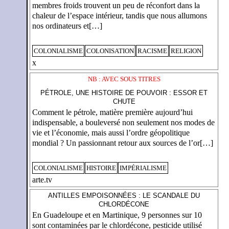
membres froids trouvent un peu de réconfort dans la
chaleur de l’espace intérieur, tandis que nous allumons
nos ordinateurs et[…]
COLONIALISME
COLONISATION
RACISME
RELIGION
x
NB : AVEC SOUS TITRES
PÉTROLE, UNE HISTOIRE DE POUVOIR : ESSOR ET
CHUTE
Comment le pétrole, matière première aujourd’hui
indispensable, a bouleversé non seulement nos modes de
vie et l’économie, mais aussi l’ordre géopolitique
mondial ? Un passionnant retour aux sources de l’or[…]
COLONIALISME
HISTOIRE
IMPÉRIALISME
arte.tv
ANTILLES EMPOISONNÉES : LE SCANDALE DU
CHLORDÉCONE
En Guadeloupe et en Martinique, 9 personnes sur 10
sont contaminées par le chlordécone, pesticide utilisé