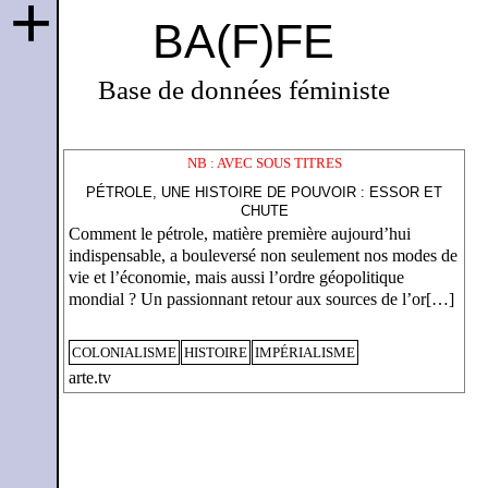
+
BA(F)FE
Base de données féministe
NB : AVEC SOUS TITRES
PÉTROLE, UNE HISTOIRE DE POUVOIR : ESSOR ET
CHUTE
Comment le pétrole, matière première aujourd’hui
indispensable, a bouleversé non seulement nos modes de
vie et l’économie, mais aussi l’ordre géopolitique
mondial ? Un passionnant retour aux sources de l’or[…]
COLONIALISME
HISTOIRE
IMPÉRIALISME
arte.tv