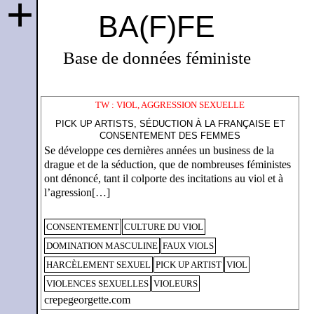
+
BA(F)FE
Base de données féministe
TW : VIOL, AGGRESSION SEXUELLE
PICK UP ARTISTS, SÉDUCTION À LA FRANÇAISE ET
CONSENTEMENT DES FEMMES
Se développe ces dernières années un business de la
drague et de la séduction, que de nombreuses féministes
ont dénoncé, tant il colporte des incitations au viol et à
l’agression[…]
CONSENTEMENT
CULTURE DU VIOL
DOMINATION MASCULINE
FAUX VIOLS
HARCÈLEMENT SEXUEL
PICK UP ARTIST
VIOL
VIOLENCES SEXUELLES
VIOLEURS
crepegeorgette.com