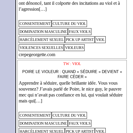
ont dénoncé, tant il colporte des incitations au viol et à
l’agression[…]
CONSENTEMENT
CULTURE DU VIOL
DOMINATION MASCULINE
FAUX VIOLS
HARCÈLEMENT SEXUEL
PICK UP ARTIST
VIOL
VIOLENCES SEXUELLES
VIOLEURS
crepegeorgette.com
TW : VIOL
POIRE LE VIOLEUR : QUAND « SÉDUIRE » DEVIENT «
FAIRE CÉDER »
Apprendre à séduire, quelle brillante idée. Vous vous
souvenez? J’avais parlé de Poire, le nice guy, le pauvre
mec qui n’avait pas confiance en lui, qui voulait séduire
mais qui[…]
CONSENTEMENT
CULTURE DU VIOL
DOMINATION MASCULINE
FAUX VIOLS
HARCÈLEMENT SEXUEL
PICK UP ARTIST
VIOL