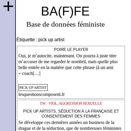
+
BA(F)FE
Base de données féministe
Étiquette :
pick up artist
POIRE LE PLAYER
Oui, je m’autocite, maintenant. On pourra à juste titre
m’accuser de me regarder le nombril, mais quelle plus
belle entrée en la matière que cette phrase (à un ami
« coach[…]
PICK UP ARTIST
lesquestionscomposent.fr
TW : VIOL, AGGRESSION SEXUELLE
PICK UP ARTISTS, SÉDUCTION À LA FRANÇAISE ET
CONSENTEMENT DES FEMMES
Se développe ces dernières années un business de la
drague et de la séduction, que de nombreuses féministes