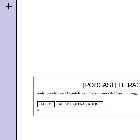
+
[PODCAST] LE RAC
#asiatiquesdeFrance Depuis la mort il y a un mois de Chaolin Zhang, u
RACISME
RACISME ANTI-ASIATIQUES
x