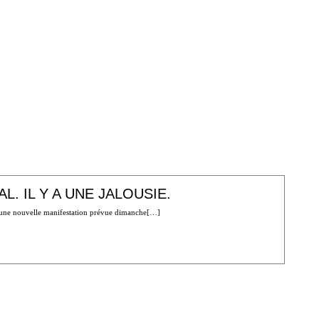
. IL Y A UNE JALOUSIE.
nt une nouvelle manifestation prévue dimanche[…]