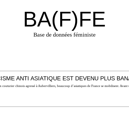
BA(F)FE
Base de données féministe
ISME ANTI ASIATIQUE EST DEVENU PLUS BANAL
n couturier chinois agressé à Aubervilliers, beaucoup d’asiatiques de France se mobilisent. Ava