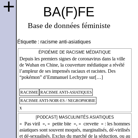
+
BA(F)FE
Base de données féministe
Étiquette :
racisme anti-asiatiques
ÉPIDÉMIE DE RACISME MÉDIATIQUE
Depuis les premiers signes de coronavirus dans la ville
de Wuhan en Chine, la couverture médiatique a révélé
l’ampleur de ses impensés raciaux et racistes. Des
“pokémon” d’Emmanuel Lechypre sur[…]
RACISME
RACISME ANTI-ASIATIQUES
RACISME ANTI-NOIR-ES / NEGROPHOBIE
x
[PODCAST] MASCULINITÉS ASIATIQUES
« Pas viril », « petite bite », « crevette » : les hommes
asiatiques sont souvent moqués, marginalisés, dé-virilisés
et dé-sexualisés. Exclus du marché de la séduction, ou au