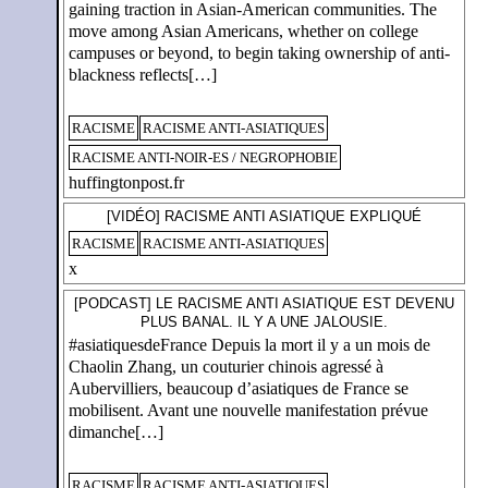
gaining traction in Asian-American communities. The
move among Asian Americans, whether on college
campuses or beyond, to begin taking ownership of anti-
blackness reflects[…]
RACISME
RACISME ANTI-ASIATIQUES
RACISME ANTI-NOIR-ES / NEGROPHOBIE
huffingtonpost.fr
[VIDÉO] RACISME ANTI ASIATIQUE EXPLIQUÉ
RACISME
RACISME ANTI-ASIATIQUES
x
[PODCAST] LE RACISME ANTI ASIATIQUE EST DEVENU
PLUS BANAL. IL Y A UNE JALOUSIE.
#asiatiquesdeFrance Depuis la mort il y a un mois de
Chaolin Zhang, un couturier chinois agressé à
Aubervilliers, beaucoup d’asiatiques de France se
mobilisent. Avant une nouvelle manifestation prévue
dimanche[…]
RACISME
RACISME ANTI-ASIATIQUES