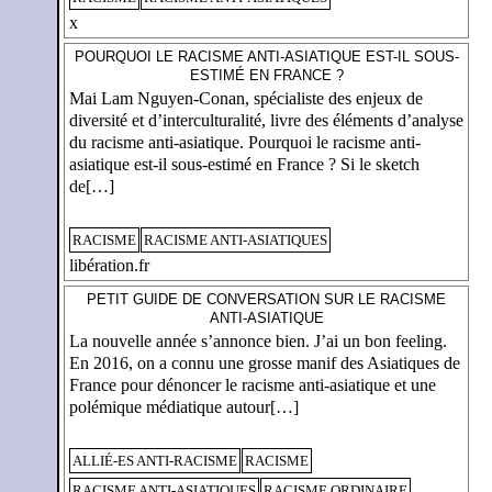
x
POURQUOI LE RACISME ANTI-ASIATIQUE EST-IL SOUS-
ESTIMÉ EN FRANCE ?
Mai Lam Nguyen-Conan, spécialiste des enjeux de
diversité et d’interculturalité, livre des éléments d’analyse
du racisme anti-asiatique. Pourquoi le racisme anti-
asiatique est-il sous-estimé en France ? Si le sketch
de[…]
RACISME
RACISME ANTI-ASIATIQUES
libération.fr
PETIT GUIDE DE CONVERSATION SUR LE RACISME
ANTI-ASIATIQUE
La nouvelle année s’annonce bien. J’ai un bon feeling.
En 2016, on a connu une grosse manif des Asiatiques de
France pour dénoncer le racisme anti-asiatique et une
polémique médiatique autour[…]
ALLIÉ-ES ANTI-RACISME
RACISME
RACISME ANTI-ASIATIQUES
RACISME ORDINAIRE