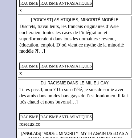
RACISME
RACISME ANTI-ASIATIQUES
x
[PODCAST] ASIATIQUES, MINORITÉ MODÈLE
Discrets, travailleurs, les français originaires d’Asie
cocheraient toutes les cases de l’intégration et
superformeraient dans tous les domaines : revenu,
éducation, emploi. D’où vient ce mythe de la minorité
modèle ?[…]
RACISME
RACISME ANTI-ASIATIQUES
x
DU RACISME DANS LE MILIEU GAY
Tu es passif, non ? Un soir d’été, je suis de sortie avec
des amis dans un des bars gays de l’est londonien. Il fait
très chaud et nous buvons[…]
RACISME
RACISME ANTI-ASIATIQUES
roseaux.co
[ANGLAIS] ‘MODEL MINORITY’ MYTH AGAIN USED AS A