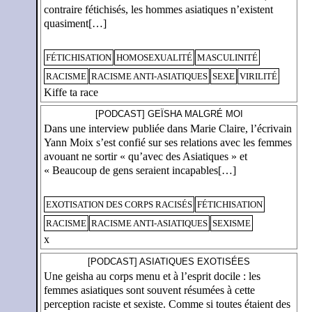
contraire fétichisés, les hommes asiatiques n’existent
quasiment[…]
FÉTICHISATION
HOMOSEXUALITÉ
MASCULINITÉ
RACISME
RACISME ANTI-ASIATIQUES
SEXE
VIRILITÉ
Kiffe ta race
[PODCAST] GEÏSHA MALGRÉ MOI
Dans une interview publiée dans Marie Claire, l’écrivain
Yann Moix s’est confié sur ses relations avec les femmes
avouant ne sortir « qu’avec des Asiatiques » et
« Beaucoup de gens seraient incapables[…]
EXOTISATION DES CORPS RACISÉS
FÉTICHISATION
RACISME
RACISME ANTI-ASIATIQUES
SEXISME
x
[PODCAST] ASIATIQUES EXOTISÉES
Une geisha au corps menu et à l’esprit docile : les
femmes asiatiques sont souvent résumées à cette
perception raciste et sexiste. Comme si toutes étaient des