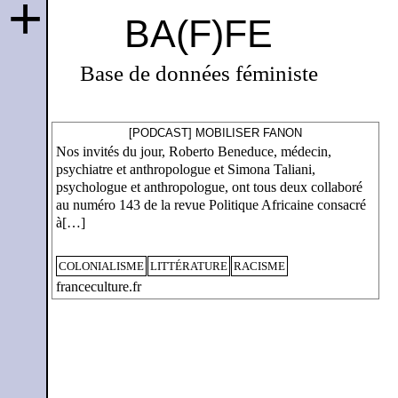
+
BA(F)FE
Base de données féministe
[PODCAST] MOBILISER FANON
Nos invités du jour, Roberto Beneduce, médecin,
psychiatre et anthropologue et Simona Taliani,
psychologue et anthropologue, ont tous deux collaboré
au numéro 143 de la revue Politique Africaine consacré
à[…]
COLONIALISME
LITTÉRATURE
RACISME
franceculture.fr