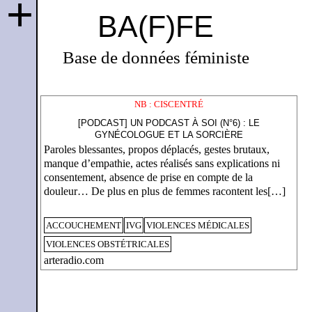
+
BA(F)FE
Base de données féministe
NB : CISCENTRÉ
[PODCAST] UN PODCAST À SOI (N°6) : LE
GYNÉCOLOGUE ET LA SORCIÈRE
Paroles blessantes, propos déplacés, gestes brutaux,
manque d’empathie, actes réalisés sans explications ni
consentement, absence de prise en compte de la
douleur… De plus en plus de femmes racontent les[…]
ACCOUCHEMENT
IVG
VIOLENCES MÉDICALES
VIOLENCES OBSTÉTRICALES
arteradio.com