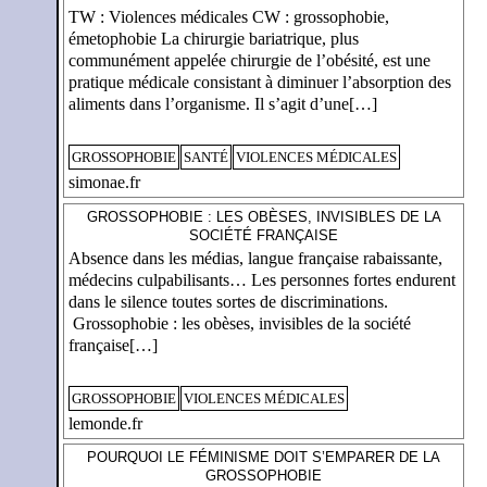
TW : Violences médicales CW : grossophobie,
émetophobie La chirurgie bariatrique, plus
communément appelée chirurgie de l’obésité, est une
pratique médicale consistant à diminuer l’absorption des
aliments dans l’organisme. Il s’agit d’une[…]
GROSSOPHOBIE
SANTÉ
VIOLENCES MÉDICALES
simonae.fr
GROSSOPHOBIE : LES OBÈSES, INVISIBLES DE LA
SOCIÉTÉ FRANÇAISE
Absence dans les médias, langue française rabaissante,
médecins culpabilisants… Les personnes fortes endurent
dans le silence toutes sortes de discriminations.
Grossophobie : les obèses, invisibles de la société
française[…]
GROSSOPHOBIE
VIOLENCES MÉDICALES
lemonde.fr
POURQUOI LE FÉMINISME DOIT S’EMPARER DE LA
GROSSOPHOBIE