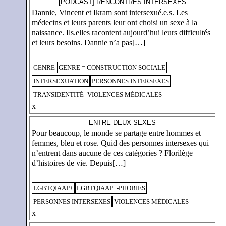
[PODCAST] RENCONTRES INTERSEXES
Dannie, Vincent et Ikram sont intersexué.e.s. Les
médecins et leurs parents leur ont choisi un sexe à la
naissance. Ils.elles racontent aujourd’hui leurs difficultés
et leurs besoins. Dannie n’a pas[…]
GENRE
GENRE = CONSTRUCTION SOCIALE
INTERSEXUATION
PERSONNES INTERSEXES
TRANSIDENTITÉ
VIOLENCES MÉDICALES
x
ENTRE DEUX SEXES
Pour beaucoup, le monde se partage entre hommes et
femmes, bleu et rose. Quid des personnes intersexes qui
n’entrent dans aucune de ces catégories ? Florilège
d’histoires de vie. Depuis[…]
LGBTQIAAP+
LGBTQIAAP+-PHOBIES
PERSONNES INTERSEXES
VIOLENCES MÉDICALES
x