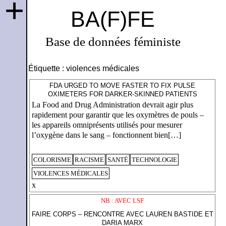
+
BA(F)FE
Base de données féministe
Étiquette :
violences médicales
FDA URGED TO MOVE FASTER TO FIX PULSE
OXIMETERS FOR DARKER-SKINNED PATIENTS
La Food and Drug Administration devrait agir plus
rapidement pour garantir que les oxymètres de pouls –
les appareils omniprésents utilisés pour mesurer
l’oxygène dans le sang – fonctionnent bien[…]
COLORISME
RACISME
SANTÉ
TECHNOLOGIE
VIOLENCES MÉDICALES
x
NB : AVEC LSF
FAIRE CORPS – RENCONTRE AVEC LAUREN BASTIDE ET
DARIA MARX