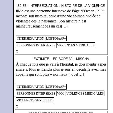
S2 E5 : INTERSEXUATION : HISTOIRE DE LA VIOLENCE
#Mö est une personne intersexe de l’âge d’Océan. Iel lui
raconte son histoire, celle d’une vie abimée, violée et
violentée dès la naissance. Son histoire n’est
malheureusement pas un cas[…]
INTERSEXUATION
LGBTQIAAP+
PERSONNES INTERSEXES
VIOLENCES MÉDICALES
x
EXTIMITÉ – EPISODE 30 – MISCHA
À chaque fois que je vais à l’hôpital, je dois mentir à mes
ami.e.s. Plus je grandis plus je suis en décalage avec mes
copains qui sont plus « normaux » que[…]
INTERSEXUATION
LGBTQIAAP+
PERSONNES INTERSEXES
VIOL
VIOLENCES MÉDICALES
VIOLENCES SEXUELLES
x