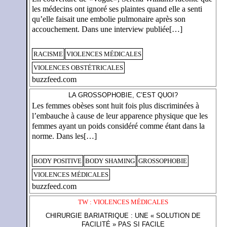
les médecins ont ignoré ses plaintes quand elle a senti
qu’elle faisait une embolie pulmonaire après son
accouchement. Dans une interview publiée[…]
RACISME
VIOLENCES MÉDICALES
VIOLENCES OBSTÉTRICALES
buzzfeed.com
LA GROSSOPHOBIE, C’EST QUOI?
Les femmes obèses sont huit fois plus discriminées à
l’embauche à cause de leur apparence physique que les
femmes ayant un poids considéré comme étant dans la
norme. Dans les[…]
BODY POSITIVE
BODY SHAMING
GROSSOPHOBIE
VIOLENCES MÉDICALES
buzzfeed.com
TW : VIOLENCES MÉDICALES
CHIRURGIE BARIATRIQUE : UNE « SOLUTION DE
FACILITÉ » PAS SI FACILE