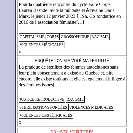
Pour la quatrième rencontre du cycle Faire Corps,
Lauren Bastide invite la militante et écrivaine Daria
Marx, le jeudi 12 janvier 2023 à 19h. Co-fondatrice en
2016 de l’association féministe[…]
CAPITALISME
CORPS
GROSSOPHOBIE
RACISME
VIOLENCES MÉDICALES
x
ENQUÊTE | ON M’A VOLÉ MA FERTILITÉ
La pratique de stériliser des femmes autochtones sans
leur plein consentement a existé au Québec et, pire
encore, elle existe toujours et elle est également infligée à
des femmes issues[…]
JUSTICE REPRODUCTIVE
RACISME
STÉRILISATIONS FORCÉES
VIOLENCES MÉDICALES
VIOLENCES OBSTÉTRICALES
x
NB : AVEC SOUS-TITRES