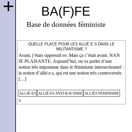
+
BA(F)FE
Base de données féministe
QUELLE PLACE POUR LES ALLIÉ.E.S DANS LE
MILITANTISME ?
Avant, j’étais oppressif.ve. Mais ça c’était avant. NAN
JE PLAISANTE. Aujourd’hui, on va parler d’une
notion très importante dans le féminisme intersectionnel :
la notion d’allié.e.s, qui est une notion très controversée.
[…]
ALLIÉ-ES
ALLIÉ-ES ANTI-RACISME
ALLIÉS FÉMINISME
x