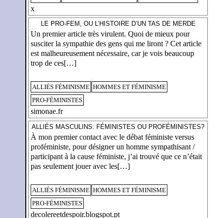
x
LE PRO-FEM, OU L’HISTOIRE D’UN TAS DE MERDE
Un premier article très virulent. Quoi de mieux pour
susciter la sympathie des gens qui me liront ? Cet article
est malheureusement nécessaire, car je vois beaucoup
trop de ces[…]
ALLIÉS FÉMINISME
HOMMES ET FÉMINISME
PRO-FÉMINISTES
simonae.fr
ALLIÉS MASCULINS: FÉMINISTES OU PROFÉMINISTES?
À mon premier contact avec le débat féministe versus
proféministe, pour désigner un homme sympathisant /
participant à la cause féministe, j’ai trouvé que ce n’était
pas seulement jouer avec les[…]
ALLIÉS FÉMINISME
HOMMES ET FÉMINISME
PRO-FÉMINISTES
decolereetdespoir.blogspot.pt