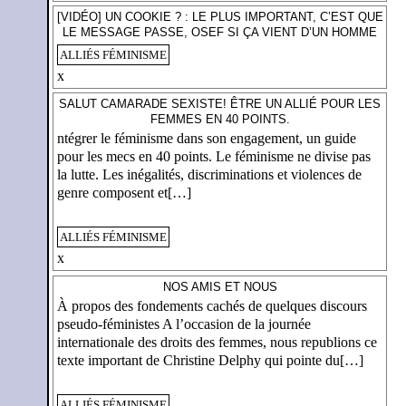
[VIDÉO] UN COOKIE ? : LE PLUS IMPORTANT, C’EST QUE
LE MESSAGE PASSE, OSEF SI ÇA VIENT D’UN HOMME
ALLIÉS FÉMINISME
x
SALUT CAMARADE SEXISTE! ÊTRE UN ALLIÉ POUR LES
FEMMES EN 40 POINTS.
ntégrer le féminisme dans son engagement, un guide
pour les mecs en 40 points. Le féminisme ne divise pas
la lutte. Les inégalités, discriminations et violences de
genre composent et[…]
ALLIÉS FÉMINISME
x
NOS AMIS ET NOUS
À propos des fondements cachés de quelques discours
pseudo-féministes A l’occasion de la journée
internationale des droits des femmes, nous republions ce
texte important de Christine Delphy qui pointe du[…]
ALLIÉS FÉMINISME