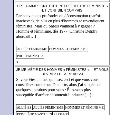
LES HOMMES ONT TOUT INTÉRÊT À ÊTRE FÉMINISTES
ET L’ONT BIEN COMPRIS
Par convictions profondes ou déconstruction (parfois
inachevée), de plus en plus d’hommes se revendiquent
féministes. Mais qu’ont-ils vraiment à y gagner ?
Homme et féminisme, dès 1977, Christine Delphy
abordait[…]
ALLIÉS FÉMINISME
HOMMES ET FÉMINISME
PRO-FÉMINISTES
x
JE ME MÉFIE DES HOMMES « FÉMINISTES »… ET VOUS
DEVRIEZ LE FAIRE AUSSI
Si vous êtes un mec qui lisez ceci et que vous vous
considérez comme un féministe, alors j’ai simplement
quelques questions pour vous : Êtes-vous plus
susceptible d’arrêter de soutenir l’industrie[…]
ALLIÉ-ES
ALLIÉS FÉMINISME
HOMMES ET FÉMINISME
PRIVILÈGE MASCULIN
SEXISME