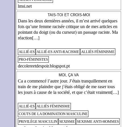
lmsi.net
TAIS-TOI ET CROIS-MOI
Dans les deux dernières années, il m’est arrivé quelques
fois qu’une femme racisée critique un de mes articles en
pointant du doigt (ou du curseur) un passage raciste. Ma
réaction[…]
ALLIÉ-ES
ALLIÉ-ES ANTI-RACISME
ALLIÉS FÉMINISME
PRO-FÉMINISTES
decolereetdespoir.blogspot.pt
MOI, ÇA VA
Ca a commencé l’autre jour. J’étais tranquillement en
train de me plaindre que j’étais obligé de me raser tous
les jours à cause de la société, et que c’était vraiment[…]
ALLIÉ-ES
ALLIÉS FÉMINISME
COUTS DE LA DOMINATION MASCULINE
PRIVILÈGE MASCULIN
SEXISME
SEXISME ANTI-HOMMES