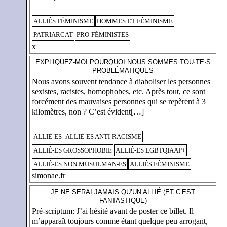
ALLIÉS FÉMINISME
HOMMES ET FÉMINISME
PATRIARCAT
PRO-FÉMINISTES
x
EXPLIQUEZ-MOI POURQUOI NOUS SOMMES TOU·TE·S
PROBLÉMATIQUES
Nous avons souvent tendance à diaboliser les personnes
sexistes, racistes, homophobes, etc. Après tout, ce sont
forcément des mauvaises personnes qui se repèrent à 3
kilomètres, non ? C’est évident[…]
ALLIÉ-ES
ALLIÉ-ES ANTI-RACISME
ALLIÉ-ES GROSSOPHOBIE
ALLIÉ-ES LGBTQIAAP+
ALLIÉ-ES NON MUSULMAN-ES
ALLIÉS FÉMINISME
simonae.fr
JE NE SERAI JAMAIS QU’UN ALLIÉ (ET C’EST
FANTASTIQUE)
Pré-scriptum: J’ai hésité avant de poster ce billet. Il
m’apparaît toujours comme étant quelque peu arrogant,