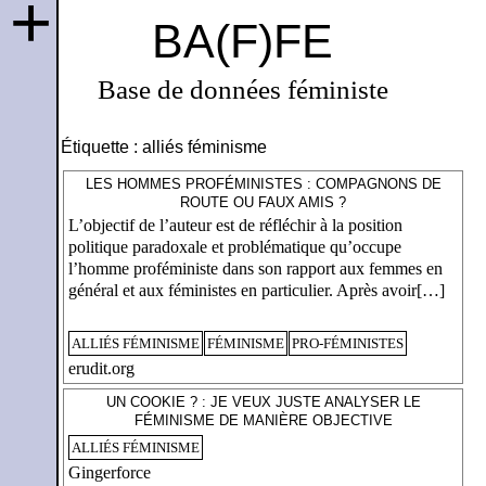
+
BA(F)FE
Base de données féministe
Étiquette :
alliés féminisme
LES HOMMES PROFÉMINISTES : COMPAGNONS DE
ROUTE OU FAUX AMIS ?
L’objectif de l’auteur est de réfléchir à la position
politique paradoxale et problématique qu’occupe
l’homme proféministe dans son rapport aux femmes en
général et aux féministes en particulier. Après avoir[…]
ALLIÉS FÉMINISME
FÉMINISME
PRO-FÉMINISTES
erudit.org
UN COOKIE ? : JE VEUX JUSTE ANALYSER LE
FÉMINISME DE MANIÈRE OBJECTIVE
ALLIÉS FÉMINISME
Gingerforce