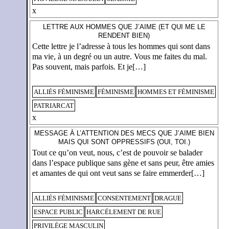
x
LETTRE AUX HOMMES QUE J’AIME (ET QUI ME LE
RENDENT BIEN)
Cette lettre je l’adresse à tous les hommes qui sont dans
ma vie, à un degré ou un autre. Vous me faites du mal.
Pas souvent, mais parfois. Et je[…]
ALLIÉS FÉMINISME
FÉMINISME
HOMMES ET FÉMINISME
PATRIARCAT
x
MESSAGE À L’ATTENTION DES MECS QUE J’AIME BIEN
MAIS QUI SONT OPPRESSIFS (OUI, TOI.)
Tout ce qu’on veut, nous, c’est de pouvoir se balader
dans l’espace publique sans gène et sans peur, être amies
et amantes de qui ont veut sans se faire emmerder[…]
ALLIÉS FÉMINISME
CONSENTEMENT
DRAGUE
ESPACE PUBLIC
HARCÉLEMENT DE RUE
PRIVILÈGE MASCULIN