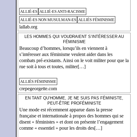
ALLIÉ-ES
ALLIÉ-ES ANTI-RACISME
ALLIÉ-ES NON MUSULMAN-ES
ALLIÉS FÉMINISME
lallab.org
LES HOMMES QUI VOUDRAIENT S’INTÉRESSER AU
FÉMINISME
Beaucoup d’hommes, lorsqu’ils en viennent à
s’intéresser aux féminisme veulent aider dans les
combats pré-existants. Ainsi on le voit militer pour que la
rue soit à tous et toutes, militer[…]
ALLIÉS FÉMINISME
crepegeorgette.com
EN TANT QU’HOMME, JE NE SUIS PAS FÉMINISTE,
PEUT-ÊTRE PROFÉMINISTE
Une mode est récemment apparue dans la presse
française et internationale à propos des hommes qui se
disent « féministes » et dont on présente l’engagement
comme « essentiel » pour les droits des[…]