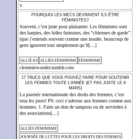
x
POURQUOI LES MECS DEVRAIENT ILS ÊTRE
FÉMINISTES?
Souvent, c’est juste pour plaisanter. Les féministes sont
des harpies, des folles furieuses, des “chiennes de garde”
(que j’entends souvent comme une insulte, beaucoup de
gens ignorent tout simplement qu’il[…]
ALLIÉ-ES
ALLIÉS FÉMINISME
FÉMINISME
clemmiewonder.tumblr.com
17 TRUCS QUE VOUS POUVEZ FAIRE POUR SOUTENIR
LES FEMMES TOUTE L’ANNÉE (ET PAS JUSTE LE 8
MARS)
La journée internationale des droits des femmes, c’est
tous les jours! PS: ceci s’adresse aux femmes comme aux
hommes. 1. Faire un don de tampons ou de serviettes à
des associations[…]
ALLIÉS FÉMINISME
JOURNÉE DE LUTTES POUR LES DROITS DES FEMMES