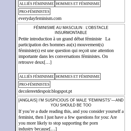
ALLIÉS FÉMINISME
HOMMES ET FÉMINISME
PRO-FÉMINISTES
everydayfeminism.com
FÉMINISME AU MASCULIN : L’OBSTACLE
INSURMONTABLE
Petite introduction à un grand débat féministe La
participation des hommes au(x) mouvement(s)
féministe(s) est une question qui reçoit une attention
importante dans les conversations féministes. On
retrouve deux[…]
ALLIÉS FÉMINISME
HOMMES ET FÉMINISME
PRO-FÉMINISTES
decolereetdespoir.blogspot.pt
[ANGLAIS] I’M SUSPICIOUS OF MALE “FEMINISTS” — AND
YOU SHOULD BE TOO
If you’re a dude reading this, and you consider yourself a
feminist, then I just have a few questions for you: Are
you more likely to stop supporting the porn
industry because[…]