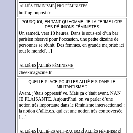
ALLIÉS FÉMINISME
PRO-FÉMINISTES
huffingtonpost.fr
POURQUOI, EN TANT QU’HOMME, JE LA FERME LORS
DES RÉUNIONS FÉMINISTES
Un samedi, vers 18 heures. Dans le sous-sol d’un bar
parisien réservé pour l’occasion, une petite dizaine de
personnes se réunit. Des femmes, en grande majorité: ici
tout le monde[…]
ALLIÉ-ES
ALLIÉS FÉMINISME
cheekmagazine.fr
QUELLE PLACE POUR LES ALLIÉ.E.S DANS LE
MILITANTISME ?
Avant, j’étais oppressif.ve. Mais ça c’était avant. NAN
JE PLAISANTE. Aujourd’hui, on va parler d’une
notion très importante dans le féminisme intersectionnel :
la notion d’allié.e.s, qui est une notion très controversée.
[…]
ALLIÉ-ES
ALLIÉ-ES ANTI-RACISME
ALLIÉS FÉMINISME