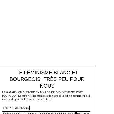
LE FÉMINISME BLANC ET
BOURGEOIS, TRÈS PEU POUR
NOUS
LE 8 MARS, ON MARCHE EN MARGE DU MOUVEMENT. VOICI
POURQUOI. La majorité des membres de notre collectif ne participera à la
marche de jour de la journée des droits[…]
FÉMINISME BLANC
JOURNÉE DE LUTTES POUR LES DROITS DES FEMMES
RACISME