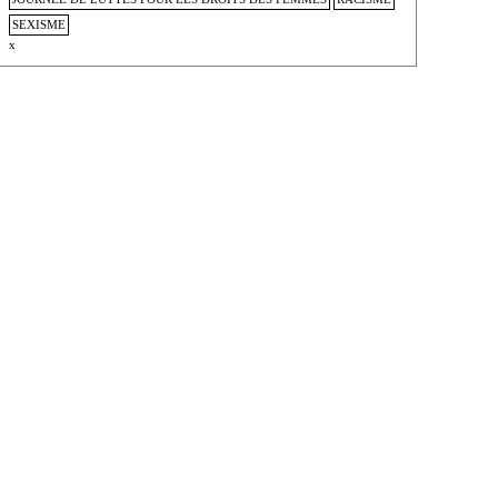
SEXISME
x