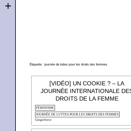
+
Étiquette :
journée de luttes pour les droits des femmes
[VIDÉO] UN COOKIE ? – LA
JOURNÉE INTERNATIONALE DE
DROITS DE LA FEMME
FÉMINISME
JOURNÉE DE LUTTES POUR LES DROITS DES FEMMES
Gingerforce