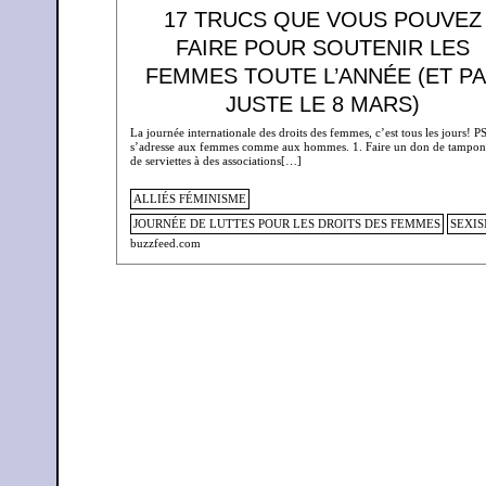
17 TRUCS QUE VOUS POUVEZ
FAIRE POUR SOUTENIR LES
FEMMES TOUTE L’ANNÉE (ET P
JUSTE LE 8 MARS)
La journée internationale des droits des femmes, c’est tous les jours! PS
s’adresse aux femmes comme aux hommes. 1. Faire un don de tampon
de serviettes à des associations[…]
ALLIÉS FÉMINISME
JOURNÉE DE LUTTES POUR LES DROITS DES FEMMES
SEXI
buzzfeed.com