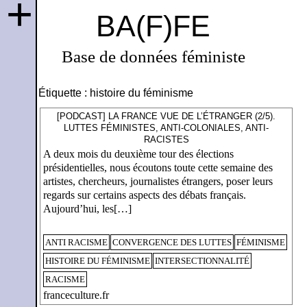
+
BA(F)FE
Base de données féministe
Étiquette :
histoire du féminisme
[PODCAST] LA FRANCE VUE DE L’ÉTRANGER (2/5).
LUTTES FÉMINISTES, ANTI-COLONIALES, ANTI-
RACISTES
A deux mois du deuxième tour des élections
présidentielles, nous écoutons toute cette semaine des
artistes, chercheurs, journalistes étrangers, poser leurs
regards sur certains aspects des débats français.
Aujourd’hui, les[…]
ANTI RACISME
CONVERGENCE DES LUTTES
FÉMINISME
HISTOIRE DU FÉMINISME
INTERSECTIONNALITÉ
RACISME
franceculture.fr