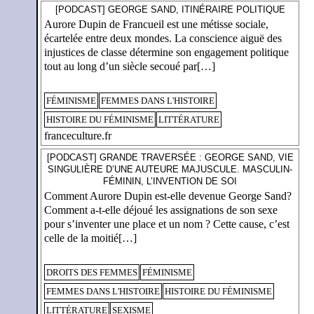
[PODCAST] GEORGE SAND, ITINÉRAIRE POLITIQUE
Aurore Dupin de Francueil est une métisse sociale,
écartelée entre deux mondes. La conscience aiguë des
injustices de classe détermine son engagement politique
tout au long d’un siècle secoué par[…]
FÉMINISME
FEMMES DANS L'HISTOIRE
HISTOIRE DU FÉMINISME
LITTÉRATURE
franceculture.fr
[PODCAST] GRANDE TRAVERSÉE : GEORGE SAND, VIE
SINGULIÈRE D’UNE AUTEURE MAJUSCULE. MASCULIN-
FÉMININ, L’INVENTION DE SOI
Comment Aurore Dupin est-elle devenue George Sand?
Comment a-t-elle déjoué les assignations de son sexe
pour s’inventer une place et un nom ? Cette cause, c’est
celle de la moitié[…]
DROITS DES FEMMES
FÉMINISME
FEMMES DANS L'HISTOIRE
HISTOIRE DU FÉMINISME
LITTÉRATURE
SEXISME