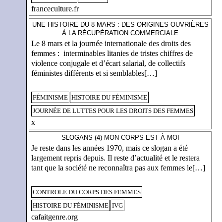
franceculture.fr
UNE HISTOIRE DU 8 MARS : DES ORIGINES OUVRIÈRES
À LA RÉCUPÉRATION COMMERCIALE
Le 8 mars et la journée internationale des droits des
femmes : interminables litanies de tristes chiffres de
violence conjugale et d’écart salarial, de collectifs
féministes différents et si semblables[…]
FÉMINISME
HISTOIRE DU FÉMINISME
JOURNÉE DE LUTTES POUR LES DROITS DES FEMMES
x
SLOGANS (4) MON CORPS EST À MOI
Je reste dans les années 1970, mais ce slogan a été
largement repris depuis. Il reste d’actualité et le restera
tant que la société ne reconnaîtra pas aux femmes le[…]
CONTROLE DU CORPS DES FEMMES
HISTOIRE DU FÉMINISME
IVG
cafaitgenre.org