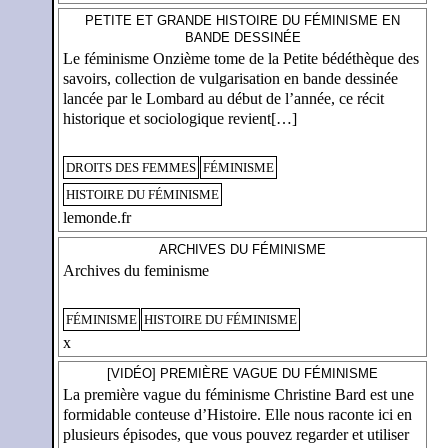
PETITE ET GRANDE HISTOIRE DU FÉMINISME EN
BANDE DESSINÉE
Le féminisme Onzième tome de la Petite bédéthèque des
savoirs, collection de vulgarisation en bande dessinée
lancée par le Lombard au début de l’année, ce récit
historique et sociologique revient[…]
DROITS DES FEMMES
FÉMINISME
HISTOIRE DU FÉMINISME
lemonde.fr
ARCHIVES DU FÉMINISME
Archives du feminisme
FÉMINISME
HISTOIRE DU FÉMINISME
x
[VIDÉO] PREMIÈRE VAGUE DU FÉMINISME
La première vague du féminisme Christine Bard est une
formidable conteuse d’Histoire. Elle nous raconte ici en
plusieurs épisodes, que vous pouvez regarder et utiliser