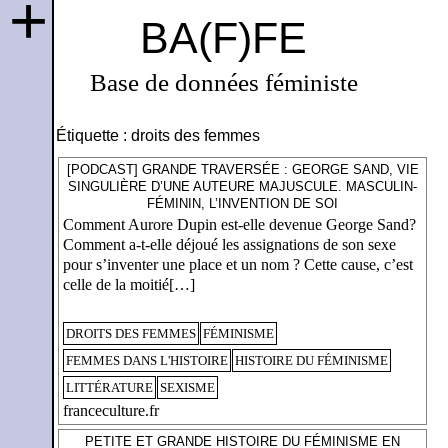
+
BA(F)FE
Base de données féministe
Étiquette :
droits des femmes
[PODCAST] GRANDE TRAVERSÉE : GEORGE SAND, VIE
SINGULIÈRE D’UNE AUTEURE MAJUSCULE. MASCULIN-
FÉMININ, L’INVENTION DE SOI
Comment Aurore Dupin est-elle devenue George Sand?
Comment a-t-elle déjoué les assignations de son sexe
pour s’inventer une place et un nom ? Cette cause, c’est
celle de la moitié[…]
DROITS DES FEMMES
FÉMINISME
FEMMES DANS L'HISTOIRE
HISTOIRE DU FÉMINISME
LITTÉRATURE
SEXISME
franceculture.fr
PETITE ET GRANDE HISTOIRE DU FÉMINISME EN