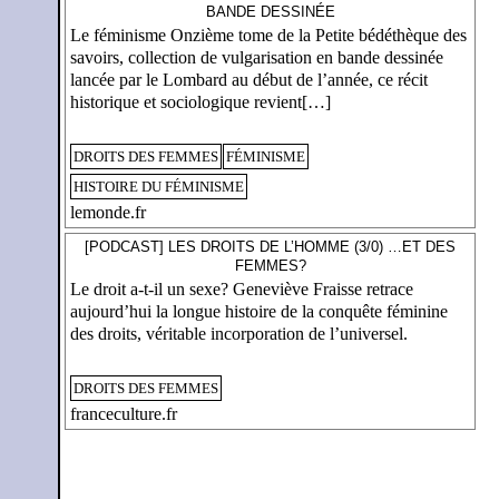
BANDE DESSINÉE
Le féminisme Onzième tome de la Petite bédéthèque des
savoirs, collection de vulgarisation en bande dessinée
lancée par le Lombard au début de l’année, ce récit
historique et sociologique revient[…]
DROITS DES FEMMES
FÉMINISME
HISTOIRE DU FÉMINISME
lemonde.fr
[PODCAST] LES DROITS DE L’HOMME (3/0) …ET DES
FEMMES?
Le droit a-t-il un sexe? Geneviève Fraisse retrace
aujourd’hui la longue histoire de la conquête féminine
des droits, véritable incorporation de l’universel.
DROITS DES FEMMES
franceculture.fr