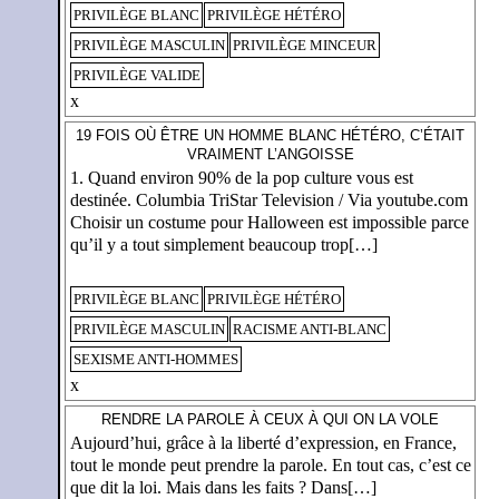
PRIVILÈGE BLANC
PRIVILÈGE HÉTÉRO
PRIVILÈGE MASCULIN
PRIVILÈGE MINCEUR
PRIVILÈGE VALIDE
x
19 FOIS OÙ ÊTRE UN HOMME BLANC HÉTÉRO, C’ÉTAIT
VRAIMENT L’ANGOISSE
1. Quand environ 90% de la pop culture vous est
destinée. Columbia TriStar Television / Via youtube.com
Choisir un costume pour Halloween est impossible parce
qu’il y a tout simplement beaucoup trop[…]
PRIVILÈGE BLANC
PRIVILÈGE HÉTÉRO
PRIVILÈGE MASCULIN
RACISME ANTI-BLANC
SEXISME ANTI-HOMMES
x
RENDRE LA PAROLE À CEUX À QUI ON LA VOLE
Aujourd’hui, grâce à la liberté d’expression, en France,
tout le monde peut prendre la parole. En tout cas, c’est ce
que dit la loi. Mais dans les faits ? Dans[…]