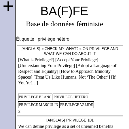
+
BA(F)FE
Base de données féministe
Étiquette :
privilège hétéro
[ANGLAIS] « CHECK MY WHAT? » ON PRIVILEGE AND
WHAT WE CAN DO ABOUT IT
[What is Privilege?] [Accept Your Privilege]
[Understanding Your Privilege] [Adopt a Language of
Respect and Equality] [How to Approach Minority
Spaces] [Treat Us Like Humans, Not ‘The Other’] [If
You’re[…]
PRIVILÈGE BLANC
PRIVILÈGE HÉTÉRO
PRIVILÈGE MASCULIN
PRIVILÈGE VALIDE
x
[ANGLAIS] PRIVILEGE 101
We can define privilege as a set of unearned benefits