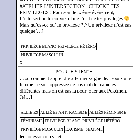
#ATELIER L’INTERSECTION : CHECKE TES
PRIVILEGES ! Pour son deuxième événement,
L’intersection te convie à faire l’état de tes privilèges
Mais qu’est-ce qu’un privilège ? // Un privilège n’est pas
quelque[…]
PRIVILÈGE BLANC
PRIVILÈGE HÉTÉRO
PRIVILÈGE MASCULIN
x
POUR LE SILENCE…
…ou comment apprendre à fermer sa gueule. Je suis une
femme. Je suis oppressée de pas mal de manières
différentes mais on est pas là pour jouer aux Pokémon.
Je[…]
ALLIÉ-ES
ALLIÉ-ES ANTI-RACISME
ALLIÉS FÉMINISME
FÉMINISME
PRIVILÈGE BLANC
PRIVILÈGE HÉTÉRO
PRIVILÈGE MASCULIN
RACISME
SEXISME
lechodessorcieres.net