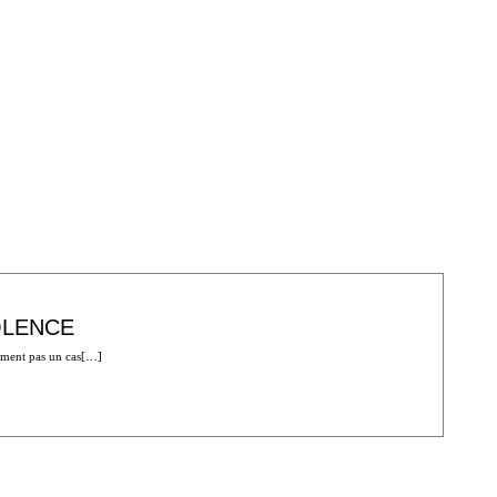
IOLENCE
sement pas un cas[…]