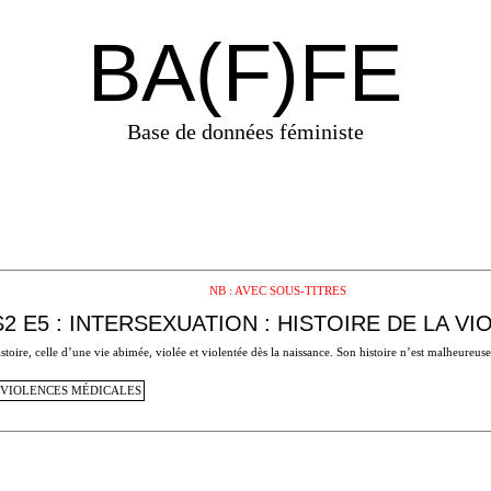
BA(F)FE
Base de données féministe
NB : AVEC SOUS-TITRES
S2 E5 : INTERSEXUATION : HISTOIRE DE LA V
stoire, celle d’une vie abimée, violée et violentée dès la naissance. Son histoire n’est malheureu
VIOLENCES MÉDICALES