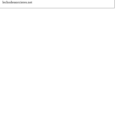
lechodessorcieres.net