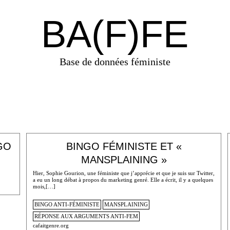
BA(F)FE
Base de données féministe
GO
BINGO FÉMINISTE ET «
MANSPLAINING »
Hier, Sophie Gourion, une féministe que j’apprécie et que je suis sur Twitter,
a eu un long débat à propos du marketing genré. Elle a écrit, il y a quelques
mois,[…]
BINGO ANTI-FÉMINISTE
MANSPLAINING
RÉPONSE AUX ARGUMENTS ANTI-FEM
cafaitgenre.org