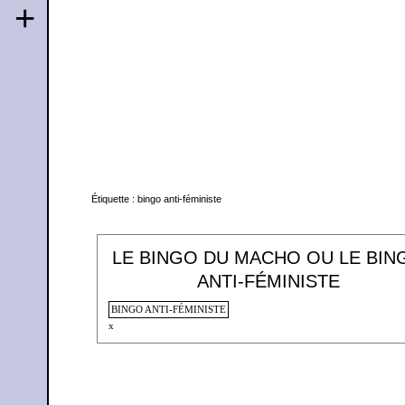
+
Étiquette :
bingo anti-féministe
LE BINGO DU MACHO OU LE BIN
ANTI-FÉMINISTE
BINGO ANTI-FÉMINISTE
x