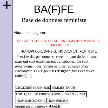
+
BA(F)FE
Base de données féministe
Étiquette :
cisgenre
NB : CETTE SOURCE NE FAIT PAS CONSENSUS PARMI LES
CONCERNÉ-ES.
TRANSPHOBIE DANS LE MOUVEMENT FÉMINISTE
Il existe des personnes se revendiquant du féminisme
mais qui sont extrêmement transphobes. Ce sont
généralement des féministes dites radicales d’où
l’acronyme TERF pour les désigner (trans exclusive
radical[…]
CISGENRE
FÉMINISME
FEMMES TRANS
LGBTQIAAP+-PHOBIES
SEXISME
TRANSGENRE
TRANSMISOGYGNIE
TRANSPHOBIE
uniqueensongenre.eklablog.fr