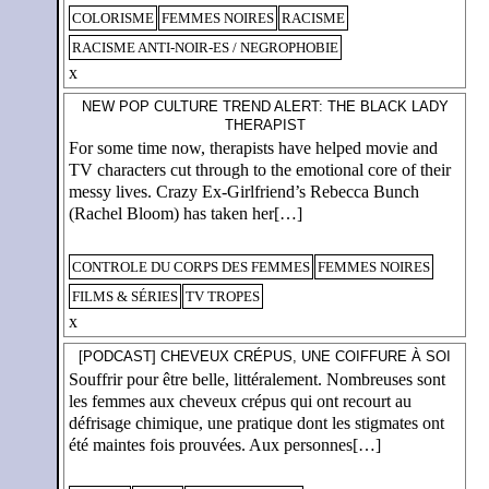
COLORISME
FEMMES NOIRES
RACISME
RACISME ANTI-NOIR-ES / NEGROPHOBIE
x
NEW POP CULTURE TREND ALERT: THE BLACK LADY
THERAPIST
For some time now, therapists have helped movie and
TV characters cut through to the emotional core of their
messy lives. Crazy Ex-Girlfriend’s Rebecca Bunch
(Rachel Bloom) has taken her[…]
CONTROLE DU CORPS DES FEMMES
FEMMES NOIRES
FILMS & SÉRIES
TV TROPES
x
[PODCAST] CHEVEUX CRÉPUS, UNE COIFFURE À SOI
Souffrir pour être belle, littéralement. Nombreuses sont
les femmes aux cheveux crépus qui ont recourt au
défrisage chimique, une pratique dont les stigmates ont
été maintes fois prouvées. Aux personnes[…]