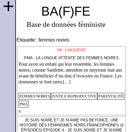
+
BA(F)FE
Base de données féministe
Étiquette :
femmes noires
NB : CISCENTRÉ
PMA : LA LONGUE ATTENTE DES FEMMES NOIRES
Pour avoir un enfant qui leur ressemble, les femmes
noires, comme Sandrine, attendent en moyenne huit ans
avant de bénéficier d’un don d’ovocytes en France. Les
donneuses se font rares,[…]
FEMMES NOIRES
JUSTICE REPRODUCTIVE
PARENTALITÉ
PMA
x
JE SUIS NOIRE ET JE N’AIME PAS BEYONCÉ, UNE
HISTOIRE DES FÉMINISMES NOIRS FRANCOPHONES (4
ÉPISODES) ÉPISODE 4 : JE SUIS NOIRE ET JE N’AIME