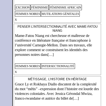
EXCISION
FÉMINISME
FÉMINISME AFRICAIN
FEMMES NOIRES
MUTILATIONS GÉNITALES
x
PENSER L’INTERSECTIONNALITÉ AVEC MAME-FATOU
NIANG
Mame-Fatou Niang est chercheuse et maîtresse de
conférence en littérature française et francophone à
l’université Carnegie-Mellon. Dans ses travaux, elle
explore comment se construisent les identités des
personnes noires dans[…]
FEMMES NOIRES
INTERSECTIONNALITÉ
x
MÉTISSAGE, L’HISTOIRE EN HÉRITAGE
Grace Ly et Rokhaya Diallo discutent de la complexité
du mot “métis” –expression dont l’histoire est lourde des
violences coloniales. Avec Jessica Gérondal Mwiza,
franco-rwandaise et autrice du billet de[…]