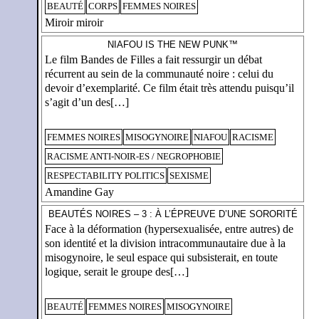
BEAUTÉ
CORPS
FEMMES NOIRES
Miroir miroir
NIAFOU IS THE NEW PUNK™
Le film Bandes de Filles a fait ressurgir un débat
récurrent au sein de la communauté noire : celui du
devoir d’exemplarité. Ce film était très attendu puisqu’il
s’agit d’un des[…]
FEMMES NOIRES
MISOGYNOIRE
NIAFOU
RACISME
RACISME ANTI-NOIR-ES / NEGROPHOBIE
RESPECTABILITY POLITICS
SEXISME
Amandine Gay
BEAUTÉS NOIRES – 3 : À L’ÉPREUVE D’UNE SORORITÉ
Face à la déformation (hypersexualisée, entre autres) de
son identité et la division intracommunautaire due à la
misogynoire, le seul espace qui subsisterait, en toute
logique, serait le groupe des[…]
BEAUTÉ
FEMMES NOIRES
MISOGYNOIRE