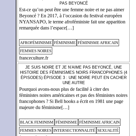
PAS BEYONCÉ
Est-ce qu’on peut être une femme noire et ne pas aimer
Beyoncé ? En 2017, à l’occasion du festival européen
NYANSAPO, le terme afroféministe fait une apparition
remarquée dans l’espace[…]
AFROFÉMINISME
FÉMINISME
FÉMINISME AFRICAIN
FEMMES NOIRES
franceculture.fr
JE SUIS NOIRE ET JE N’AIME PAS BEYONCÉ, UNE
HISTOIRE DES FÉMINISMES NOIRS FRANCOPHONES (4
ÉPISODES) ÉPISODE 3 : UNE NOIRE PEUT EN CACHER
UNE AUTRE
Pourquoi avons-nous plus de facilité à citer des
féministes noires américaines et pas des féministes noires
francophones ? Si Bell hooks a écrit en 1981 une page
majeure du féminisme[…]
BLACK FEMINISM
FÉMINISME
FÉMINISME AFRICAIN
FEMMES NOIRES
INTERSECTIONNALITÉ
SEXUALITÉ