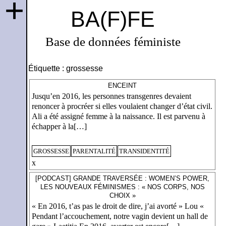
+
BA(F)FE
Base de données féministe
Étiquette :
grossesse
ENCEINT
Jusqu’en 2016, les personnes transgenres devaient
renoncer à procréer si elles voulaient changer d’état civil.
Ali a été assigné femme à la naissance. Il est parvenu à
échapper à la[…]
GROSSESSE
PARENTALITÉ
TRANSIDENTITÉ
x
[PODCAST] GRANDE TRAVERSÉE : WOMEN’S POWER,
LES NOUVEAUX FÉMINISMES : « NOS CORPS, NOS
CHOIX »
« En 2016, t’as pas le droit de dire, j’ai avorté » Lou «
Pendant l’accouchement, notre vagin devient un hall de