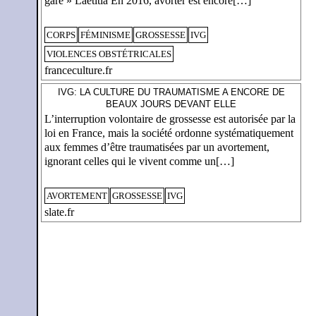
gare » Laetitia En 2016, avorter est encore[…]
CORPS
FÉMINISME
GROSSESSE
IVG
VIOLENCES OBSTÉTRICALES
franceculture.fr
IVG: LA CULTURE DU TRAUMATISME A ENCORE DE
BEAUX JOURS DEVANT ELLE
L’interruption volontaire de grossesse est autorisée par la
loi en France, mais la société ordonne systématiquement
aux femmes d’être traumatisées par un avortement,
ignorant celles qui le vivent comme un[…]
AVORTEMENT
GROSSESSE
IVG
slate.fr