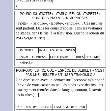
INSULTES OPPRESSIVES
x
POURQUOI «FIOTTE», «TARLOUZE» OU «TAPETTE»
SONT DES PROPOS HOMOPHOBES
«Fiotte», «tarlouze», «tapette», «enculé»… Ces insultes
sont partout. Dans les cours d’écoles, dans les vestiaires
de stades, dans la rue, à la télévision. Quand le joueur du
PSG Serge Aurier[…]
HOMOPHOBIE
INSULTES OPPRESSIVES
LANGAGE OPPRESSIF
LGBTQIAAP+-PHOBIES
SEXISME
buzzfeed.com
POURQUOI EST-CE QUE « ESPÈCE DE DÉBILE ! » N’EST
PAS UNE INSULTE À UTILISER TRANQUILOU
Une discussion avec un contact sur Facebook m’a donné
l’envie de vous casser un peu les pieds avec des insultes
laaaargement rentrées dans le langage courant, à savoir
les insultes[…]
INSULTES OPPRESSIVES
LANGAGE OPPRESSIF