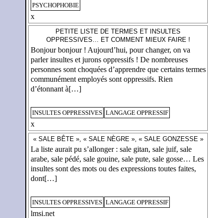
PSYCHOPHOBIE
x
PETITE LISTE DE TERMES ET INSULTES
OPPRESSIVES… ET COMMENT MIEUX FAIRE !
Bonjour bonjour ! Aujourd’hui, pour changer, on va
parler insultes et jurons oppressifs ! De nombreuses
personnes sont choquées d’apprendre que certains termes
communément employés sont oppressifs. Rien
d’étonnant à[…]
INSULTES OPPRESSIVES
LANGAGE OPPRESSIF
x
« SALE BÊTE », « SALE NÈGRE », « SALE GONZESSE »
La liste aurait pu s’allonger : sale gitan, sale juif, sale
arabe, sale pédé, sale gouine, sale pute, sale gosse… Les
insultes sont des mots ou des expressions toutes faites,
dont[…]
INSULTES OPPRESSIVES
LANGAGE OPPRESSIF
lmsi.net