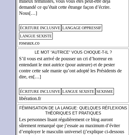
milieux féministes, vous vous êtes peut-être déjà
demandé ce qu’était cette étrange façon d’écrire.
Nous[…]
ÉCRITURE INCLUSIVE
LANGAGE OPPRESSIF
LANGUE SEXISTE
roseaux.co
LE MOT “AUTRICE“ VOUS CHOQUE-T-IL ?
S’il vous est arrivé de pousser un cri d’horreur en
entendant le mot autrice (pour auteure) et de pester
contre cette sale manie qu’ont adopté les Présidents de
dire, en[…]
ÉCRITURE INCLUSIVE
LANGUE SEXISTE
SEXISME
libération.fr
FÉMINISATION DE LA LANGUE: QUELQUES RÉFLEXIONS
THÉORIQUES ET PRATIQUES
Les personnes lisant régulièrement ce blog auront
sûrement remarqué que j’essaie au maximum d’éviter
d’employer le masculin universel (j’explique ci-dessous