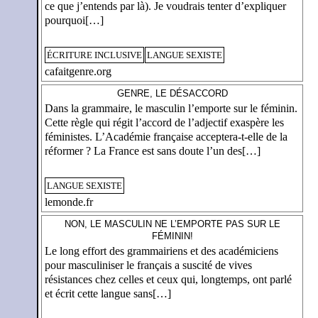
ce que j’entends par là). Je voudrais tenter d’expliquer
pourquoi[…]
ÉCRITURE INCLUSIVE
LANGUE SEXISTE
cafaitgenre.org
GENRE, LE DÉSACCORD
Dans la grammaire, le masculin l’emporte sur le féminin.
Cette règle qui régit l’accord de l’adjectif exaspère les
féministes. L’Académie française acceptera-t-elle de la
réformer ? La France est sans doute l’un des[…]
LANGUE SEXISTE
lemonde.fr
NON, LE MASCULIN NE L’EMPORTE PAS SUR LE
FÉMININ!
Le long effort des grammairiens et des académiciens
pour masculiniser le français a suscité de vives
résistances chez celles et ceux qui, longtemps, ont parlé
et écrit cette langue sans[…]