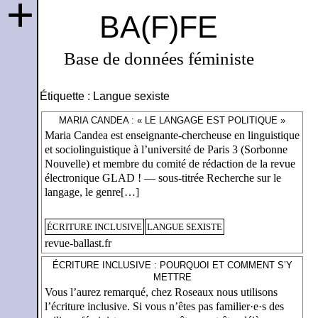
+
BA(F)FE
Base de données féministe
Étiquette :
Langue sexiste
MARIA CANDEA : « LE LANGAGE EST POLITIQUE »
Maria Candea est enseignante-chercheuse en linguistique
et sociolinguistique à l’université de Paris 3 (Sorbonne
Nouvelle) et membre du comité de rédaction de la revue
électronique GLAD ! — sous-titrée Recherche sur le
langage, le genre[…]
ÉCRITURE INCLUSIVE
LANGUE SEXISTE
revue-ballast.fr
ÉCRITURE INCLUSIVE : POURQUOI ET COMMENT S’Y
METTRE
Vous l’aurez remarqué, chez Roseaux nous utilisons
l’écriture inclusive. Si vous n’êtes pas familier·e·s des