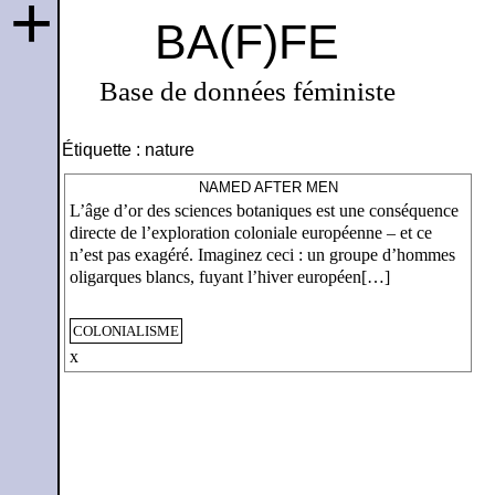
+
BA(F)FE
Base de données féministe
Étiquette :
nature
NAMED AFTER MEN
L’âge d’or des sciences botaniques est une conséquence
directe de l’exploration coloniale européenne – et ce
n’est pas exagéré. Imaginez ceci : un groupe d’hommes
oligarques blancs, fuyant l’hiver européen[…]
COLONIALISME
x