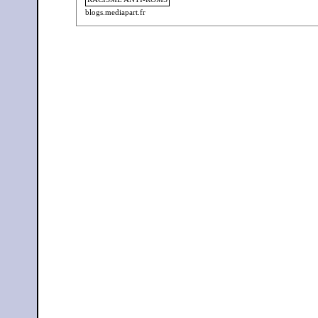
blogs.mediapart.fr