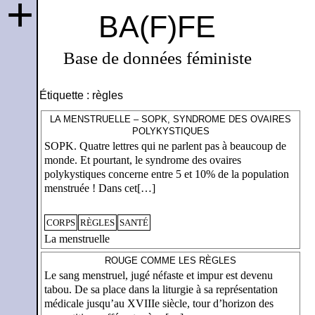
+
BA(F)FE
Base de données féministe
Étiquette :
règles
LA MENSTRUELLE – SOPK, SYNDROME DES OVAIRES
POLYKYSTIQUES
SOPK. Quatre lettres qui ne parlent pas à beaucoup de
monde. Et pourtant, le syndrome des ovaires
polykystiques concerne entre 5 et 10% de la population
menstruée ! Dans cet[…]
CORPS
RÈGLES
SANTÉ
La menstruelle
ROUGE COMME LES RÈGLES
Le sang menstruel, jugé néfaste et impur est devenu
tabou. De sa place dans la liturgie à sa représentation
médicale jusqu’au XVIIIe siècle, tour d’horizon des