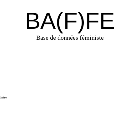
BA(F)FE
Base de données féministe
Entre