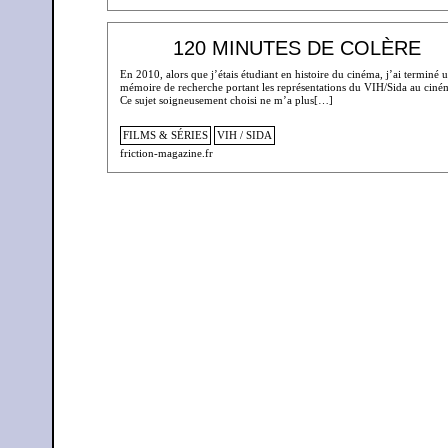
120 MINUTES DE COLÈRE
En 2010, alors que j’étais étudiant en histoire du cinéma, j’ai terminé 
mémoire de recherche portant les représentations du VIH/Sida au ciné
Ce sujet soigneusement choisi ne m’a plus[…]
FILMS & SÉRIES
VIH / SIDA
friction-magazine.fr