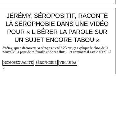
JÉRÉMY, SÉROPOSITIF, RACONTE
LA SÉROPHOBIE DANS UNE VIDÉO
POUR « LIBÉRER LA PAROLE SUR
UN SUJET ENCORE TABOU »
Jérémy, qui a découvert sa séropositivité à 23 ans, y explique le choc de la
nouvelle, la peur de sa famille et de ses flirts… et comment il essaie d’en[…]
HOMOSEXUALITÉ
SÉROPHOBIE
VIH / SIDA
x