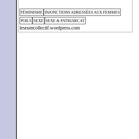
FÉMINISME
INJONCTIONS ADRESSÉES AUX FEMMES
POILS
SEXE
SEXE & PATRIARCAT
leseumcollectif.wordpress.com