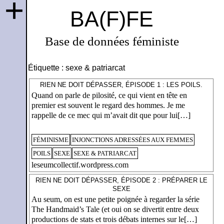
+
BA(F)FE
Base de données féministe
Étiquette :
sexe & patriarcat
RIEN NE DOIT DÉPASSER, ÉPISODE 1 : LES POILS.
Quand on parle de pilosité, ce qui vient en tête en
premier est souvent le regard des hommes. Je me
rappelle de ce mec qui m’avait dit que pour lui[…]
FÉMINISME
INJONCTIONS ADRESSÉES AUX FEMMES
POILS
SEXE
SEXE & PATRIARCAT
leseumcollectif.wordpress.com
RIEN NE DOIT DÉPASSER, ÉPISODE 2 : PRÉPARER LE
SEXE
Au seum, on est une petite poignée à regarder la série
The Handmaid’s Tale (et oui on se divertit entre deux
productions de stats et trois débats internes sur le[…]