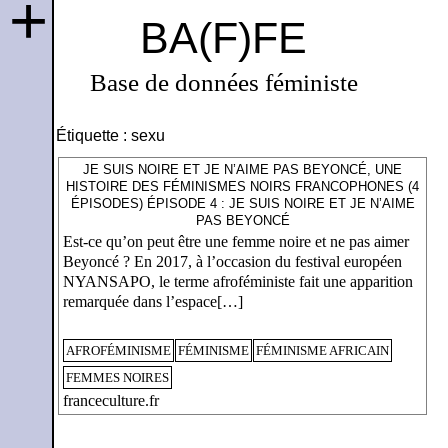
+
BA(F)FE
Base de données féministe
Étiquette :
sexu
JE SUIS NOIRE ET JE N’AIME PAS BEYONCÉ, UNE
HISTOIRE DES FÉMINISMES NOIRS FRANCOPHONES (4
ÉPISODES) ÉPISODE 4 : JE SUIS NOIRE ET JE N’AIME
PAS BEYONCÉ
Est-ce qu’on peut être une femme noire et ne pas aimer
Beyoncé ? En 2017, à l’occasion du festival européen
NYANSAPO, le terme afroféministe fait une apparition
remarquée dans l’espace[…]
AFROFÉMINISME
FÉMINISME
FÉMINISME AFRICAIN
FEMMES NOIRES
franceculture.fr