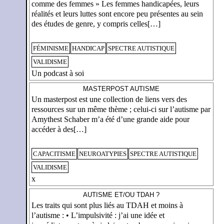
comme des femmes » Les femmes handicapées, leurs
réalités et leurs luttes sont encore peu présentes au sein
des études de genre, y compris celles[…]
FÉMINISME
HANDICAP
SPECTRE AUTISTIQUE
VALIDISME
Un podcast à soi
MASTERPOST AUTISME
Un masterpost est une collection de liens vers des
ressources sur un même thème ; celui-ci sur l’autisme par
Amythest Schaber m’a été d’une grande aide pour
accéder à des[…]
CAPACITISME
NEUROATYPIES
SPECTRE AUTISTIQUE
VALIDISME
x
AUTISME ET/OU TDAH ?
Les traits qui sont plus liés au TDAH et moins à
l’autisme : • L’impulsivité : j’ai une idée et