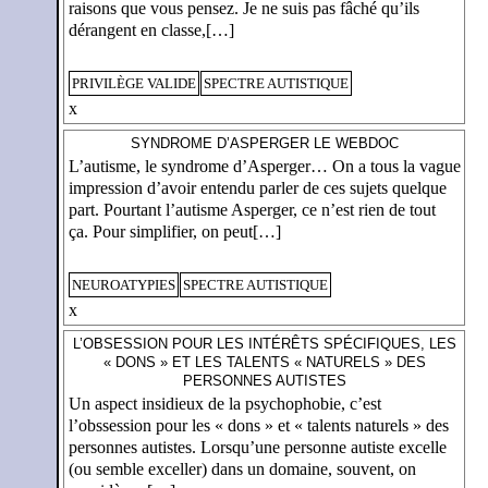
raisons que vous pensez. Je ne suis pas fâché qu’ils
dérangent en classe,[…]
PRIVILÈGE VALIDE
SPECTRE AUTISTIQUE
x
SYNDROME D’ASPERGER LE WEBDOC
L’autisme, le syndrome d’Asperger… On a tous la vague
impression d’avoir entendu parler de ces sujets quelque
part. Pourtant l’autisme Asperger, ce n’est rien de tout
ça. Pour simplifier, on peut[…]
NEUROATYPIES
SPECTRE AUTISTIQUE
x
L’OBSESSION POUR LES INTÉRÊTS SPÉCIFIQUES, LES
« DONS » ET LES TALENTS « NATURELS » DES
PERSONNES AUTISTES
Un aspect insidieux de la psychophobie, c’est
l’obssession pour les « dons » et « talents naturels » des
personnes autistes. Lorsqu’une personne autiste excelle
(ou semble exceller) dans un domaine, souvent, on