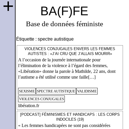
+
BA(F)FE
Base de données féministe
Étiquette :
spectre autistique
VIOLENCES CONJUGALES ENVERS LES FEMMES
AUTISTES : «J’AI CRU QUE J’ALLAIS MOURIR»
A l’occasion de la journée internationale pour
l’élimination de la violence à l’égard des femmes,
«Libération» donne la parole à Mathilde, 22 ans, dont
l’autisme a été utilisé comme une faille[…]
SEXISME
SPECTRE AUTISTIQUE
VALIDISME
VIOLENCES CONJUGALES
libération.fr
[PODCAST] FÉMINISMES ET HANDICAPS : LES CORPS
INDOCILES (19)
« Les femmes handicapées ne sont pas considérées