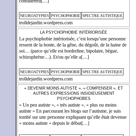
considèrera[…]
NEUROATYPIES
PSYCHOPHOBIE
SPECTRE AUTISTIQUE
trolldejardin.wordpress.com
LA PSYCHOPHOBIE INTÉRIORISÉE
La psychophobie intériorisée, c’est lorsqu’une personne
ressent de la honte, de la gêne, du dégoût, de la haine de
soi… (parce qu’elle est borderline, bipolaire, bègue,
schizophrène…). Et/ou qu’elle a[…]
NEUROATYPIES
PSYCHOPHOBIE
SPECTRE AUTISTIQUE
trolldejardin.wordpress.com
« DEVENIR MOINS AUTISTE », « COMPENSER », ET
AUTRES EXPRESSIONS INSIDIEUSEMENT
PSYCHOPHOBES
« Un peu autiste », « très autiste », « plus ou moins
autiste » En parcourant les blogs sur l’autisme, je suis
tombé sur une personne expliquant qu’elle était devenue
« moins autiste » depuis le début[…]