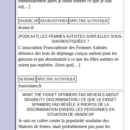
immédiatement après je laisse tomber ce que je suis
en[…]
HANDICAP
NEUROATYPIES
SPECTRE AUTISTIQUE
dcaius.fr
[PODCAST] LES FEMMES AUTISTES SONT-ELLES SOUS-
DIAGNOSTIQUÉES ?
L’association Francophone des Femmes Autistes
dénonce des tests de dépistage conçus surtout pour les
garçons et qui aboutiraient à ce que les filles autistes ne
soient pas repérées. Alors que[…]
SEXISME
SPECTRE AUTISTIQUE
franceinter.fr
WHAT THE FIDGET SPINNERS FAD REVEALS ABOUT
DISABILITY DISCRIMINATION / CE QUE LE FIDGET
SPINNERS FAD RÉVÈLE À PROPOS DE LA
DISCRIMINATION ENVERS LES PERSONNES EN
SITUATION DE HANDICAP
Je suis en colère contre la popularité soudaine des
filateurs de fentes, mais probablement pas pour les