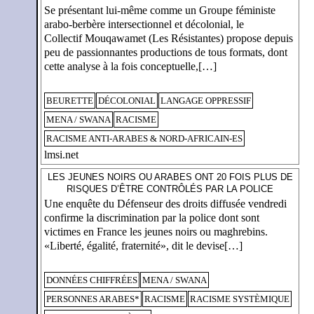
Se présentant lui-même comme un Groupe féministe
arabo-berbère intersectionnel et décolonial, le
Collectif Mouqawamet (Les Résistantes) propose depuis
peu de passionnantes productions de tous formats, dont
cette analyse à la fois conceptuelle,[…]
BEURETTE
DÉCOLONIAL
LANGAGE OPPRESSIF
MENA / SWANA
RACISME
RACISME ANTI-ARABES & NORD-AFRICAIN-ES
lmsi.net
LES JEUNES NOIRS OU ARABES ONT 20 FOIS PLUS DE
RISQUES D’ÊTRE CONTRÔLÉS PAR LA POLICE
Une enquête du Défenseur des droits diffusée vendredi
confirme la discrimination par la police dont sont
victimes en France les jeunes noirs ou maghrebins.
«Liberté, égalité, fraternité», dit le devise[…]
DONNÉES CHIFFRÉES
MENA / SWANA
PERSONNES ARABES*
RACISME
RACISME SYSTÈMIQUE