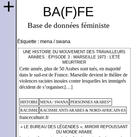
+
BA(F)FE
Base de données féministe
Étiquette :
mena / swana
UNE HISTOIRE DU MOUVEMENT DES TRAVAILLEURS
ARABES : ÉPISODE 3 : MARSEILLE 1973 : L’ÉTÉ
MEURTRIER
Cette année, plus de 50 Arabes sont tués, en majorité
dans le sud-est de France. Marseille devient le théâtre de
violences racistes inouïes contre lesquelles les immigrés
décident de s’organiser.[…]
HISTOIRE
MENA / SWANA
PERSONNES ARABES*
RACISME
RACISME ANTI-ARABES & NORD-AFRICAIN-ES
franceculture.fr
« LE BUREAU DES LÉGENDES », MIROIR REPOUSSANT
DU MONDE ARABE